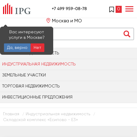
+7 499 959-08-78
0
Москва и МО
Вас интересуют
услуги в Москве?
Да, верно
Нет
ОФИСНАЯ НЕДВИЖИМОСТЬ
ИНДУСТРИАЛЬНАЯ НЕДВИЖИМОСТЬ
ЗЕМЕЛЬНЫЕ УЧАСТКИ
ТОРГОВАЯ НЕДВИЖИМОСТЬ
ИНВЕСТИЦИОННЫЕ ПРЕДЛОЖЕНИЯ
Главная
Индустриальная недвижимость
/
/
Складской комплекс «Есипово - Е3»