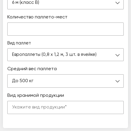
6 м (класс В)
Количество паллето-мест
Вид паллет
Европаллеты (0,8 х 1,2 м, 3 шт. в ячейке)
Средний вес паллета
До 500 кг
Вид хранимой продукции