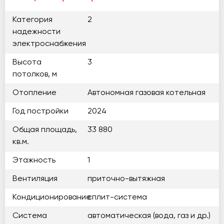
Категория
2
надежности
электроснабжения
Высота
3
потолков, м
Отопление
Автономная газовая котельная
Год постройки
2024
Общая площадь,
33 880
кв.м.
Этажность
1
Вентиляция
приточно-вытяжная
Кондиционирование
сплит-система
Система
автоматическая (вода, газ и др.)