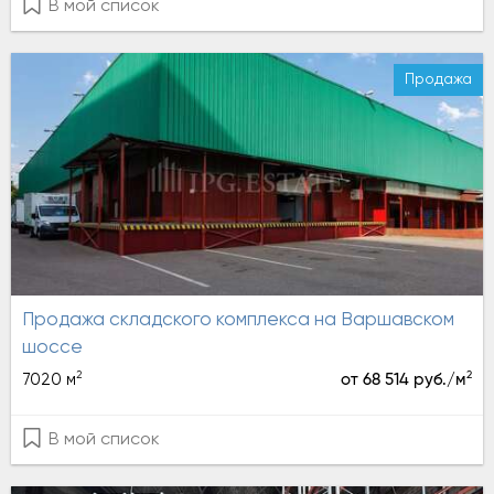
В мой список
Продажа
Продажа складского комплекса на Варшавском
шоссе
2
2
7020 м
от 68 514 руб./м
В мой список