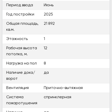
Период ввода
Июнь
Год постройки
2025
Общая площадь,
21 892
кв.м.
Этажность
1
Рабочая высота
12
потолка, м.
Нагрузка на пол
8
Наличие дока/
да
ворот
Вентиляция
Приточно-вытяжная
Система
спринклерная
пожаротушения