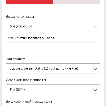
Высота склада
6 м (класс В)
Количество паллето-мест
Вид паллет
Европаллеты (0,8 х 1,2 м, 3 шт. в ячейке)
Средний вес паллета
До 500 кг
Вид хранимой продукции