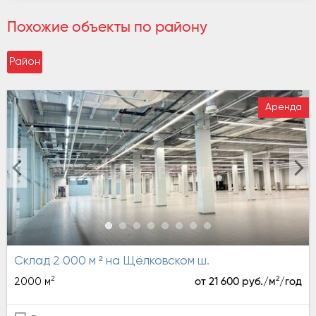
Похожие объекты по району
Район
Аренда
Склад 2 000 м ² на Щёлковском ш.
2
2
2000 м
от 21 600 руб./м
/год