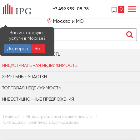
+7 499 959-08-78
0
Москва и МО
Вас интересуют
услуги в Москве?
Да, верно
Нет
ОФИСНАЯ НЕДВИЖИМОСТЬ
ИНДУСТРИАЛЬНАЯ НЕДВИЖИМОСТЬ
ЗЕМЕЛЬНЫЕ УЧАСТКИ
ТОРГОВАЯ НЕДВИЖИМОСТЬ
ИНВЕСТИЦИОННЫЕ ПРЕДЛОЖЕНИЯ
Главная
Индустриальная недвижимость
/
/
Складской комплекс в Домодедово