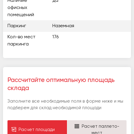
Наличие
да
офисных
помещений
Паркинг
Наземная
Кол-во мест
176
паркинга
Рассчитайте оптимальную площадь
склада
Заполните все необходимые поля в форме ниже и мы
подберем для склад необходимой площади
Расчет паллето-
Расчет площади
мест