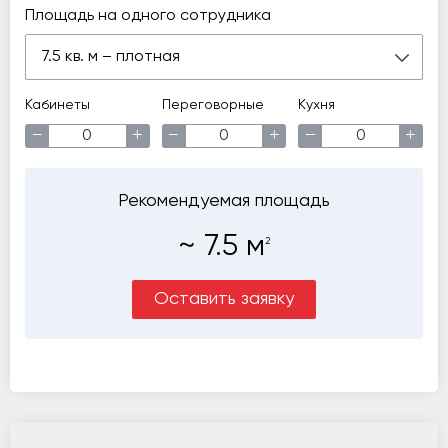
Площадь на одного сотрудника
7.5 кв. м – плотная
Кабинеты
Переговорные
Кухня
−
+
−
+
−
+
Рекомендуемая площадь
~
7.5
м
2
Оставить заявку