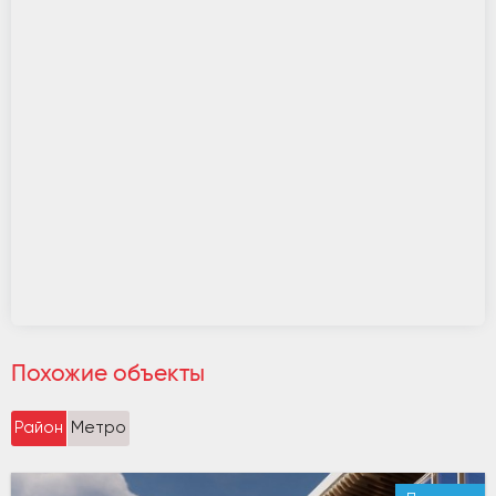
Похожие объекты
Район
Метро