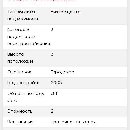
Тип объекта
Бизнес центр
недвижимости
Категория
3
надежности
электроснабжения
Высота
3
потолков, м
Отопление
Городское
Год постройки
2005
Общая площадь,
681
кв.м.
Этажность
2
Вентиляция
приточно-вытяжная