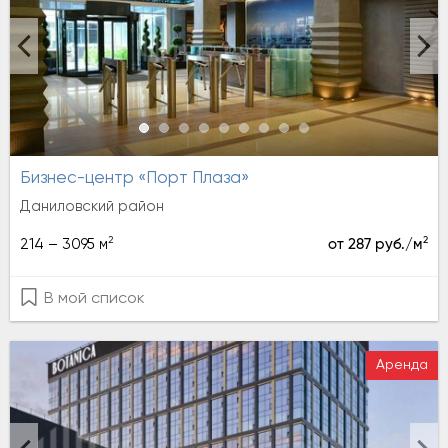
Бизнес-центр «Порт Плаза»
Даниловский район
2
2
214 – 3095 м
от 287 руб./м
В мой список
Аренда