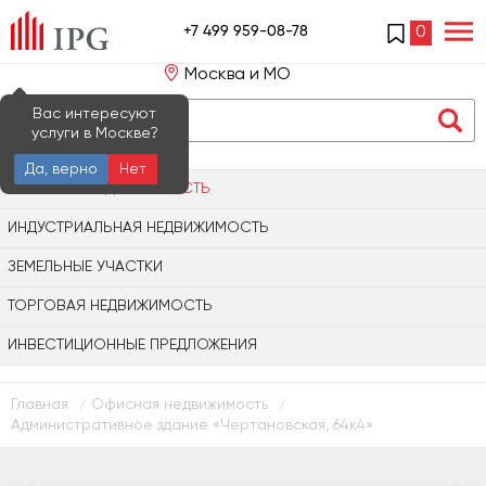
+7 499 959-08-78
0
Москва и МО
Вас интересуют
услуги в Москве?
Да, верно
Нет
ОФИСНАЯ НЕДВИЖИМОСТЬ
ИНДУСТРИАЛЬНАЯ НЕДВИЖИМОСТЬ
ЗЕМЕЛЬНЫЕ УЧАСТКИ
ТОРГОВАЯ НЕДВИЖИМОСТЬ
ИНВЕСТИЦИОННЫЕ ПРЕДЛОЖЕНИЯ
Главная
Офисная недвижимость
/
/
Административное здание «Чертановская, 64к4»