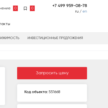
+7 499 959-08-78
нение
0
0
ru /
en
такты
ВИЖИМОСТЬ
ИНВЕСТИЦИОННЫЕ ПРЕДЛОЖЕНИЯ
Запросить цену
Код объекта:
551668