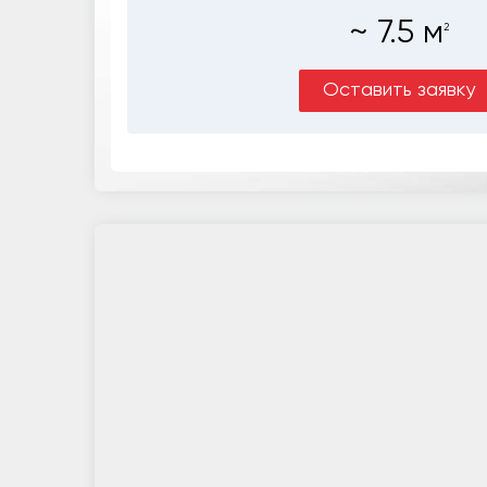
~
7.5
м
2
Оставить заявку