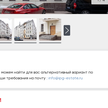
1
/
4
 можем найти для вас альтернативный вариант по
аши требования на почту
: info@ipg-estate.ru
и