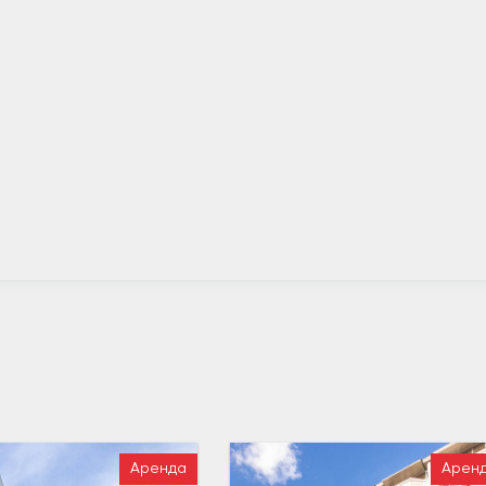
Аренда
Арен