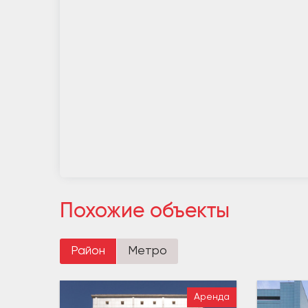
Похожие объекты
Район
Метро
Аренда