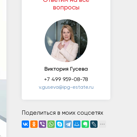
вопросы
Виктория Гусева
+7 499 959-08-78
v.guseva@ipg-estate.ru
Поделиться в моих соцсетях