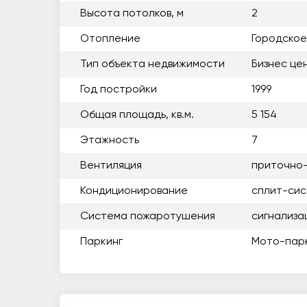
Высота потолков, м
2
Отопление
Городское
Тип объекта недвижимости
Бизнес це
Год постройки
1999
Общая площадь, кв.м.
5 154
Этажность
7
Вентиляция
приточно
Кондиционирование
сплит-си
Система пожаротушения
сигнализа
Паркинг
Мото-пар