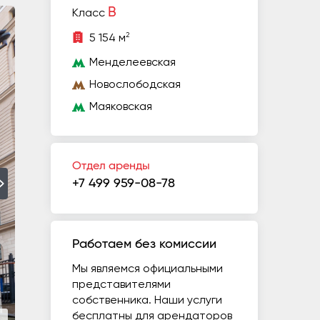
B
Класс
2
5 154 м
Менделеевская
Новослободская
Маяковская
Отдел аренды
+7 499 959-08-78
Работаем без комиссии
Мы являемся официальными
представителями
собственника. Наши услуги
бесплатны для арендаторов