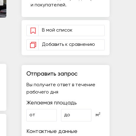
и покупателей.
В мой список
Добавить к сравнению
Отправить запрос
Вы получите ответ в течение
рабочего дня
Желаемая площадь
2
от
до
м
Контактные данные