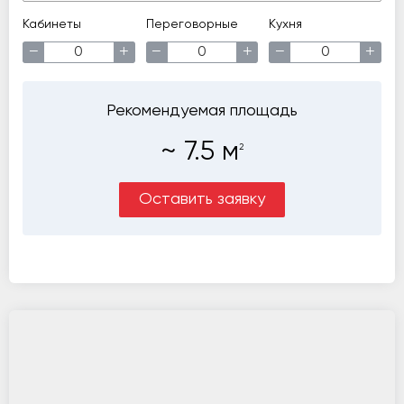
Кабинеты
Переговорные
Кухня
−
+
−
+
−
+
Рекомендуемая площадь
~
7.5
м
2
Оставить заявку