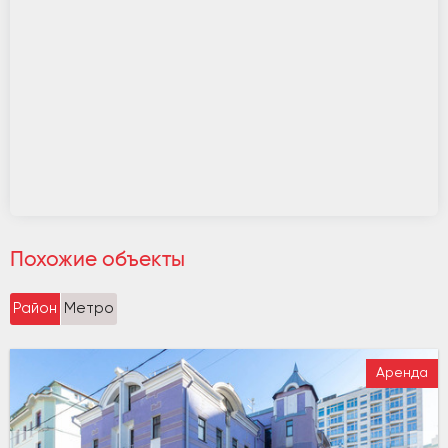
Похожие объекты
Район
Метро
Аренда