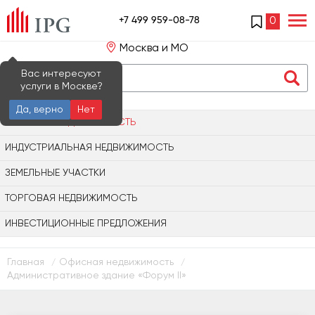
+7 499 959-08-78
0
Москва и МО
Вас интересуют
услуги в Москве?
Да, верно
Нет
ОФИСНАЯ НЕДВИЖИМОСТЬ
ИНДУСТРИАЛЬНАЯ НЕДВИЖИМОСТЬ
ЗЕМЕЛЬНЫЕ УЧАСТКИ
ТОРГОВАЯ НЕДВИЖИМОСТЬ
ИНВЕСТИЦИОННЫЕ ПРЕДЛОЖЕНИЯ
Главная
Офисная недвижимость
/
/
Административное здание «Форум II»