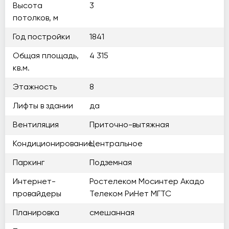
Высота
3
потолков, м
Год постройки
1841
Общая площадь,
4 315
кв.м.
Этажность
8
Лифты в здании
да
Вентиляция
Приточно-вытяжная
Кондиционирование
Центральное
Паркинг
Подземная
Интернет-
Ростелеком Мосинтер Акадо
провайдеры
Телеком РиНет МГТС
Планировка
смешанная