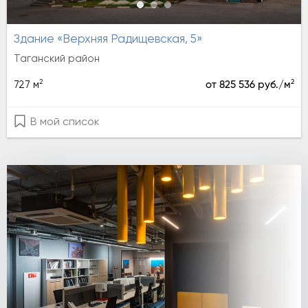
Здание «Верхняя Радищевская, 5»
Таганский район
2
2
727 м
от 825 536 руб./м
В мой список