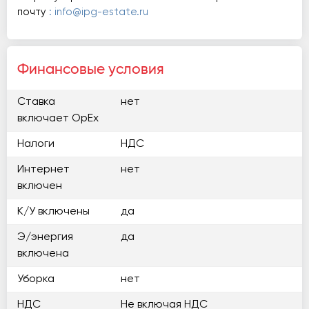
почту
: info@ipg-estate.ru
Финансовые условия
Ставка
нет
включает OpEx
Налоги
НДС
Интернет
нет
включен
К/У включены
да
Э/энергия
да
включена
Уборка
нет
НДС
Не включая НДС