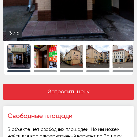
3
/
6
Запросить цену
Свободные площади
В объекте нет свободных площадей. Но мы можем
найти для вас альтернативный вариант по Вашему