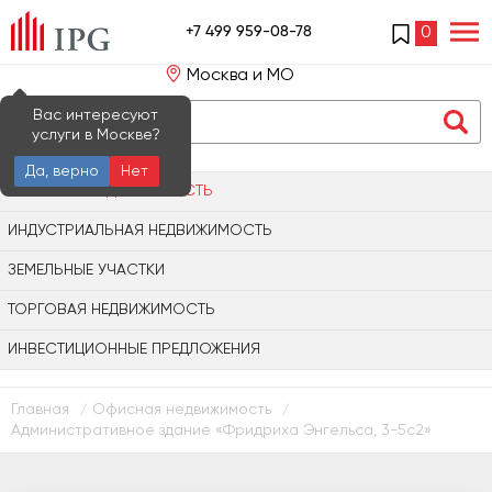
+7 499 959-08-78
0
Москва и МО
Вас интересуют
услуги в Москве?
Да, верно
Нет
ОФИСНАЯ НЕДВИЖИМОСТЬ
ИНДУСТРИАЛЬНАЯ НЕДВИЖИМОСТЬ
ЗЕМЕЛЬНЫЕ УЧАСТКИ
ТОРГОВАЯ НЕДВИЖИМОСТЬ
ИНВЕСТИЦИОННЫЕ ПРЕДЛОЖЕНИЯ
Главная
Офисная недвижимость
/
/
Административное здание «Фридриха Энгельса, 3-5с2»