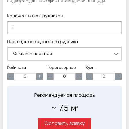
подберем для вас офис необходимой площади
Количество сотрудников
Площадь на одного сотрудника
7.5 кв. м – плотная
Кабинеты
Переговорные
Кухня
−
+
−
+
−
+
Рекомендуемая площадь
~
7.5
м
2
Оставить заявку