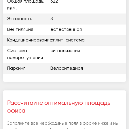
Общая площадь,
622
кв.м.
Этажность
3
Вентиляция
естественная
Кондиционирование
сплит-система
Система
сигнализация
пожаротушения
Паркинг
Велосипедная
Рассчитайте оптимальную площадь
офиса
Заполните все необходимые поля в форме ниже и мы