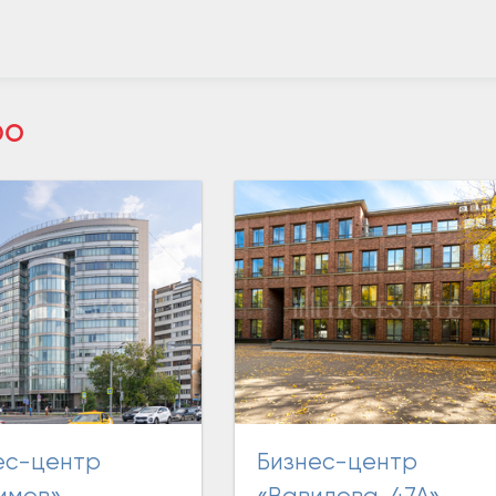
ро
Бизнес-центр