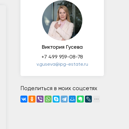
Виктория Гусева
+7 499 959-08-78
v.guseva@ipg-estate.ru
Поделиться в моих соцсетях