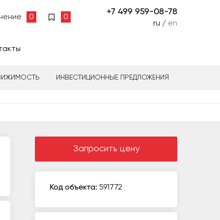
+7 499 959-08-78
нение
0
0
ru /
en
такты
ВИЖИМОСТЬ
ИНВЕСТИЦИОННЫЕ ПРЕДЛОЖЕНИЯ
Запросить цену
Код объекта:
591772