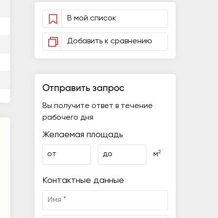
В мой список
Добавить к сравнению
Отправить запрос
Вы получите ответ в течение
рабочего дня
Желаемая площадь
2
от
до
м
Контактные данные