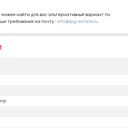
 можем найти для вас альтернативный вариант по
аши требования на почту
: info@ipg-estate.ru
и
нтр