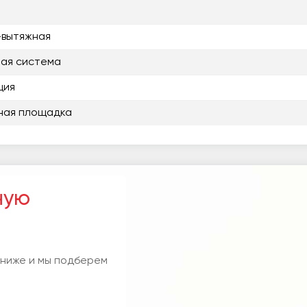
-вытяжная
ая система
ция
ная площадка
ную
 ниже и мы подберем