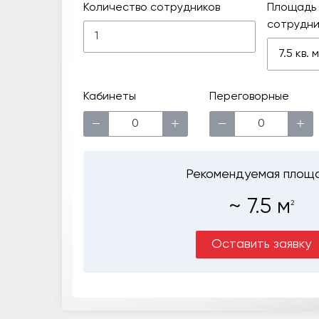
Количество сотрудников
Площадь 
сотрудни
7.5 кв.
Кабинеты
Переговорные
−
+
−
+
Рекомендуемая площ
~
7.5
м
2
Оставить заявку