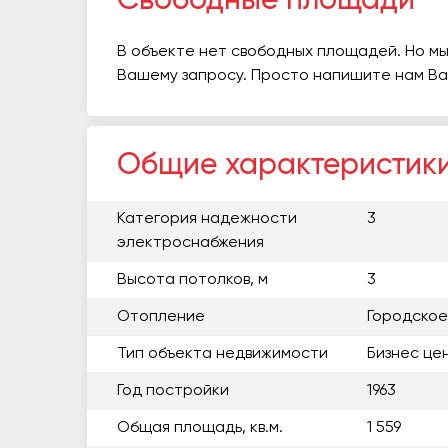
Свободные площади
В объекте нет свободных площадей. Но мы
Вашему запросу. Просто напишите нам В
Общие характеристик
Категория надежности
3
электроснабжения
Высота потолков, м
3
Отопление
Городское
Тип объекта недвижимости
Бизнес це
Год постройки
1963
Общая площадь, кв.м.
1 559