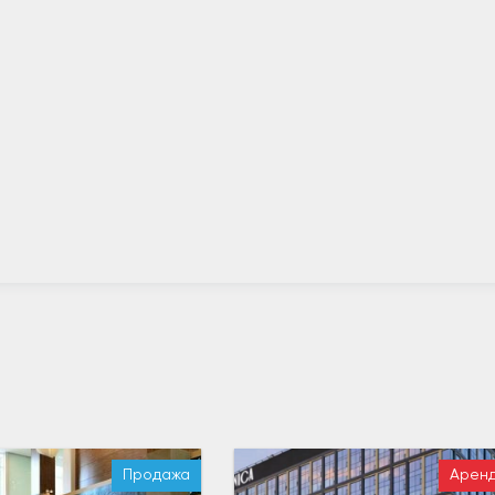
Продажа
Арен