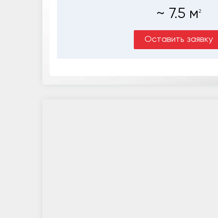
~
7.5
м
2
Оставить заявку