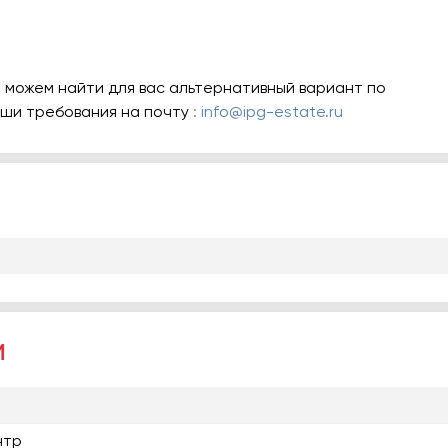
 можем найти для вас альтернативный вариант по
аши требования на почту
: info@ipg-estate.ru
и
нтр