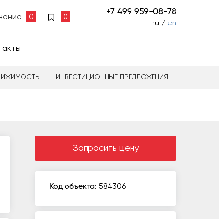
+7 499 959-08-78
нение
0
0
ru /
en
такты
ВИЖИМОСТЬ
ИНВЕСТИЦИОННЫЕ ПРЕДЛОЖЕНИЯ
Запросить цену
Код объекта:
584306