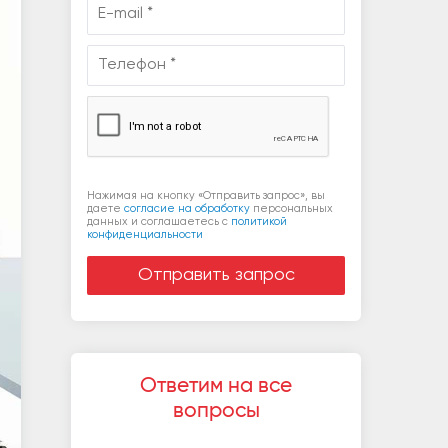
Нажимая на кнопку «Отправить запрос», вы
даете
согласие на обработку
персональных
данных и соглашаетесь c
политикой
конфиденциальности
Ответим на все
вопросы