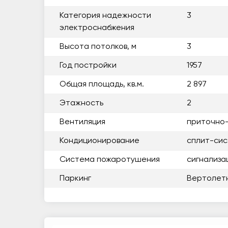
Категория надежности
3
электроснабжения
Высота потолков, м
3
Год постройки
1957
Общая площадь, кв.м.
2 897
Этажность
2
Вентиляция
приточно
Кондиционирование
сплит-си
Система пожаротушения
сигнализа
Паркинг
Вертолет