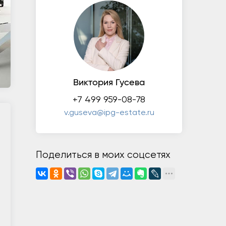
Виктория Гусева
+7 499 959-08-78
v.guseva@ipg-estate.ru
Поделиться в моих соцсетях