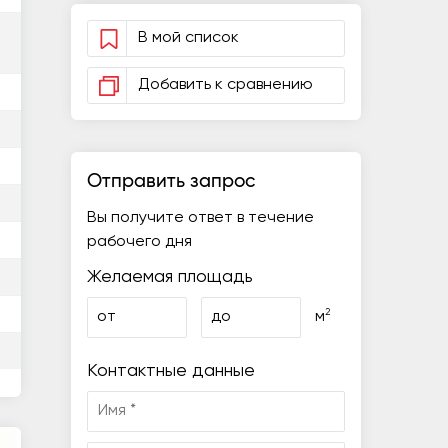
В мой список
Добавить к сравнению
Отправить запрос
Вы получите ответ в течение
рабочего дня
Желаемая площадь
2
от
до
м
Контактные данные