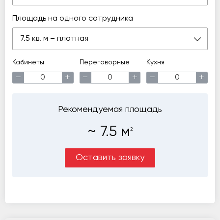
Площадь на одного сотрудника
7.5 кв. м – плотная
Кабинеты
Переговорные
Кухня
−
+
−
+
−
+
Рекомендуемая площадь
~
7.5
м
2
Оставить заявку