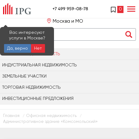
+7 499 959-08-78
0
Москва и МО
Вас интересуют
услуги в Москве?
Да, верно
Нет
ОФИСНАЯ НЕДВИЖИМОСТЬ
ИНДУСТРИАЛЬНАЯ НЕДВИЖИМОСТЬ
ЗЕМЕЛЬНЫЕ УЧАСТКИ
ТОРГОВАЯ НЕДВИЖИМОСТЬ
ИНВЕСТИЦИОННЫЕ ПРЕДЛОЖЕНИЯ
Главная
Офисная недвижимость
/
/
Административное здание «Комсомольский»