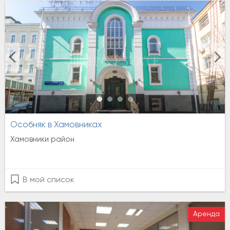
Особняк в Хамовниках
Хамовники район
В мой список
Аренда