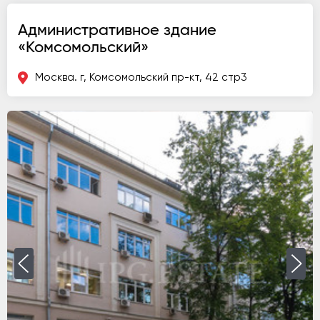
Административное здание
«Комсомольский»
Москва. г, Комсомольский пр-кт, 42 стр3