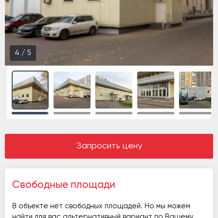
4
/
5
Запросить цену
Свободные площади
В объекте нет свободных площадей. Но мы можем
найти для вас альтернативный вариант по Вашему