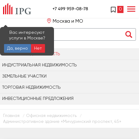
+7 499 959-08-78
0
Москва и МО
Вас интересуют
услуги в Москве?
Да, верно
Нет
ОФИСНАЯ НЕДВИЖИМОСТЬ
ИНДУСТРИАЛЬНАЯ НЕДВИЖИМОСТЬ
ЗЕМЕЛЬНЫЕ УЧАСТКИ
ТОРГОВАЯ НЕДВИЖИМОСТЬ
ИНВЕСТИЦИОННЫЕ ПРЕДЛОЖЕНИЯ
Главная
Офисная недвижимость
/
/
Административное здание «Мичуринский проспект, 45»