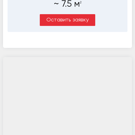
~
7.5
м
2
Оставить заявку