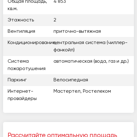
Общая площадь,
4 853
кв.м.
Этажность
2
Вентиляция
приточно-вытяжная
Кондиционирование
центральная система (чиллер-
фанкойл)
Система
автоматическая (вода, газ и др.)
пожаротушения
Паркинг
Велосипедная
Интернет-
Мастертел, Ростелеком
провайдеры
Рассчитайте оптимальную площадь