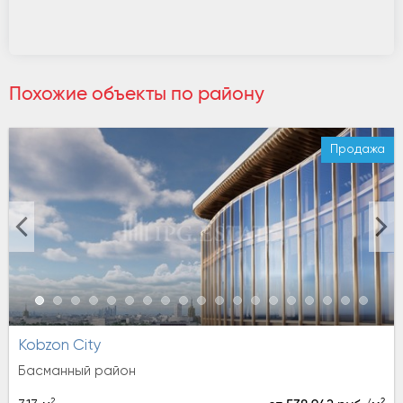
Похожие объекты по району
Продажа
Kobzon City
Басманный район
2
2