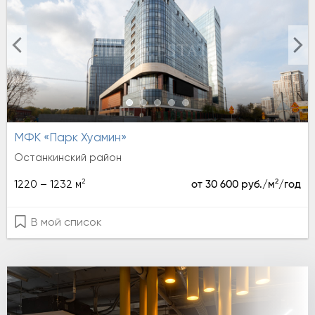
МФК «Парк Хуамин»
Останкинский район
2
2
1220 – 1232 м
от 30 600 руб./м
/год
В мой список