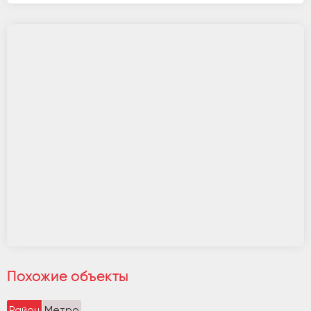
Похожие объекты
Район
Метро