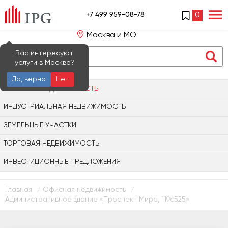
+7 499 959-08-78
0
Москва и МО
Вас интересуют
услуги в Москве?
Да, верно
Нет
ОФИСНАЯ НЕДВИЖИМОСТЬ
ИНДУСТРИАЛЬНАЯ НЕДВИЖИМОСТЬ
ЗЕМЕЛЬНЫЕ УЧАСТКИ
ТОРГОВАЯ НЕДВИЖИМОСТЬ
ИНВЕСТИЦИОННЫЕ ПРЕДЛОЖЕНИЯ
Главная
Офисная недвижимость
/
/
Административное здание «Проспект Мира, 119с525»