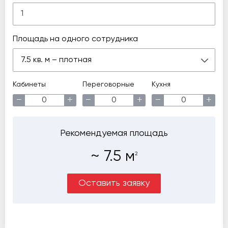
Площадь на одного сотрудника
7.5 кв. м – плотная
Кабинеты
Переговорные
Кухня
−
+
−
+
−
+
Рекомендуемая площадь
~
7.5
м
2
Оставить заявку