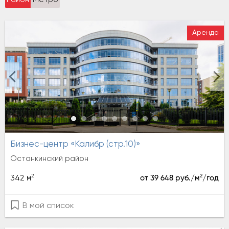
Аренда
Бизнес-центр «Калибр (стр.10)»
Останкинский район
2
2
342 м
от 39 648 руб./м
/год
В мой список