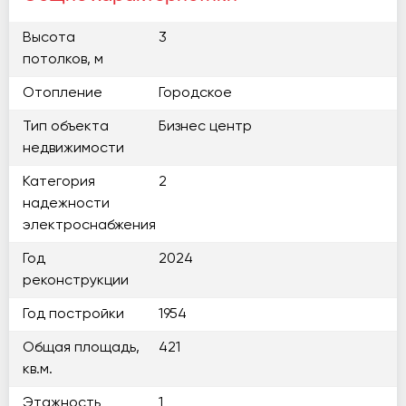
Высота
3
потолков, м
Отопление
Городское
Тип объекта
Бизнес центр
недвижимости
Категория
2
надежности
электроснабжения
Год
2024
реконструкции
Год постройки
1954
Общая площадь,
421
кв.м.
Этажность
1