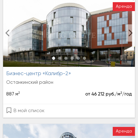
Аренда
Бизнес-центр «Калибр-2»
Останкинский район
2
2
887 м
от 46 212 руб./м
/год
В мой список
Аренда