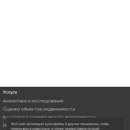
Услуги
Аналитика и исследования
Оценка объектов недвижимости
Консалтинг коммерческой недвижимости
Этот сайт использует куки-файлы и другие технологии, чтобы
Инвестиционные услуги
помочь вам в навигации, а также предоставить лучший