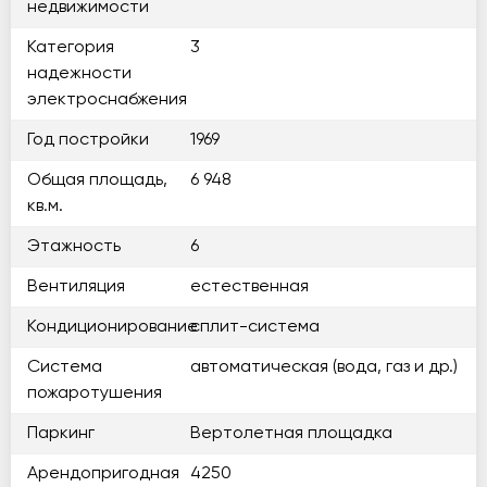
недвижимости
Категория
3
надежности
электроснабжения
Год постройки
1969
Общая площадь,
6 948
кв.м.
Этажность
6
Вентиляция
естественная
Кондиционирование
сплит-система
Система
автоматическая (вода, газ и др.)
пожаротушения
Паркинг
Вертолетная площадка
Арендопригодная
4250