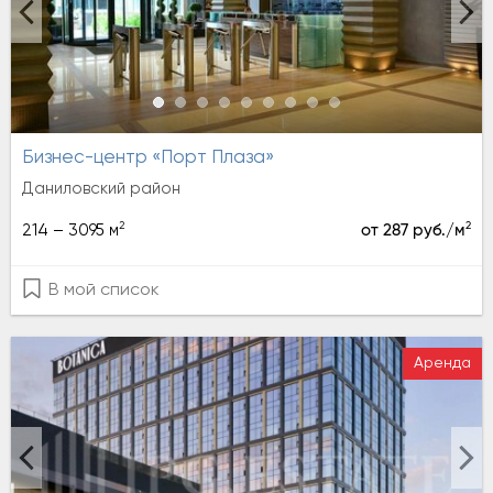
Бизнес-центр «Порт Плаза»
Даниловский район
2
2
214 – 3095 м
от 287 руб./м
В мой список
Аренда