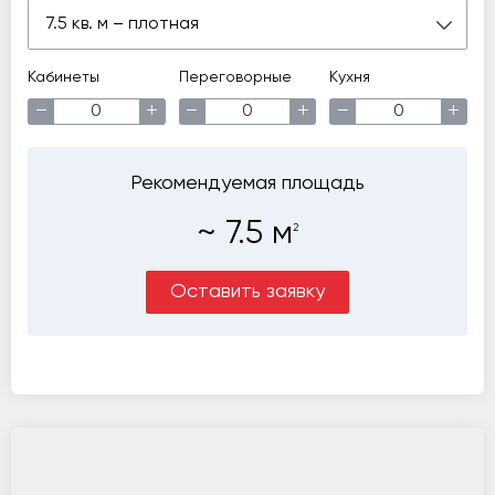
7.5 кв. м – плотная
Кабинеты
Переговорные
Кухня
−
+
−
+
−
+
Рекомендуемая площадь
~
7.5
м
2
Оставить заявку