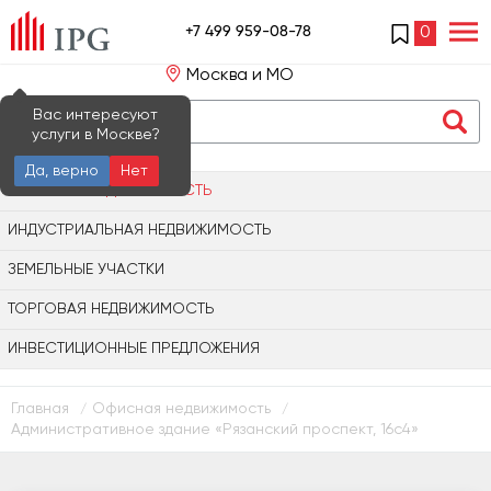
+7 499 959-08-78
0
Москва и МО
Вас интересуют
услуги в Москве?
Да, верно
Нет
ОФИСНАЯ НЕДВИЖИМОСТЬ
ИНДУСТРИАЛЬНАЯ НЕДВИЖИМОСТЬ
ЗЕМЕЛЬНЫЕ УЧАСТКИ
ТОРГОВАЯ НЕДВИЖИМОСТЬ
ИНВЕСТИЦИОННЫЕ ПРЕДЛОЖЕНИЯ
Главная
Офисная недвижимость
/
/
Административное здание «Рязанский проспект, 16с4»