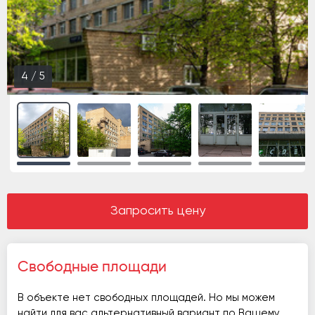
5
/
5
Запросить цену
Свободные площади
В объекте нет свободных площадей. Но мы можем
найти для вас альтернативный вариант по Вашему