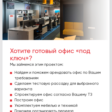
Хотите готовый офис «под
ключ»?
Мы займемся этим проектом:
Найдем и поможем арендовать офис по Вашим
требованиям
Сделаем тестовую рассадку для выбранного
варианта
Спроектируем офис согласно Вашему ТЗ
Построим офис
Укомплектуем мебелью и техникой
Поможем организовать переезд