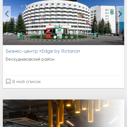
Бизнес-центр «Edge by Rotana»
Бескудниковский район
В мой список