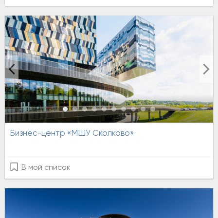
Бизнес-центр «МШУ Сколково»
В мой список