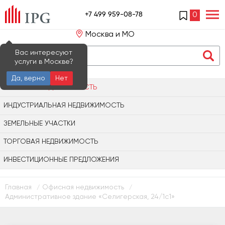
+7 499 959-08-78
0
Москва и МО
Вас интересуют
услуги в Москве?
Да, верно
Нет
ОФИСНАЯ НЕДВИЖИМОСТЬ
ИНДУСТРИАЛЬНАЯ НЕДВИЖИМОСТЬ
ЗЕМЕЛЬНЫЕ УЧАСТКИ
ТОРГОВАЯ НЕДВИЖИМОСТЬ
ИНВЕСТИЦИОННЫЕ ПРЕДЛОЖЕНИЯ
Главная
Офисная недвижимость
/
/
Административное здание «Селигерская, 24/1с1»