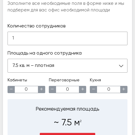
Заполните все необходимые поля в форме ниже и мы
подберем для вас офис необходимой площади
Количество сотрудников
Площадь на одного сотрудника
7.5 кв. м – плотная
Кабинеты
Переговорные
Кухня
−
+
−
+
−
+
Рекомендуемая площадь
~
7.5
м
2