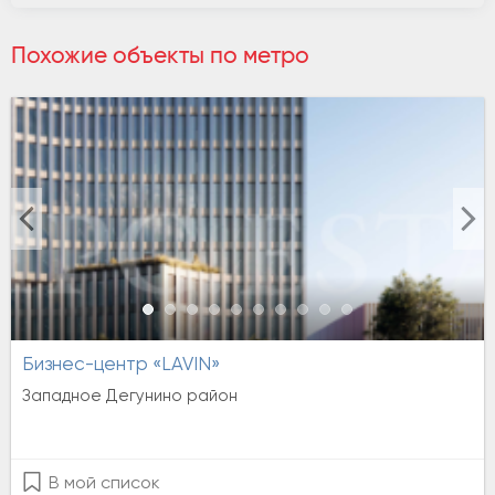
Похожие объекты по метро
Бизнес-центр «LAVIN»
Западное Дегунино район
В мой список