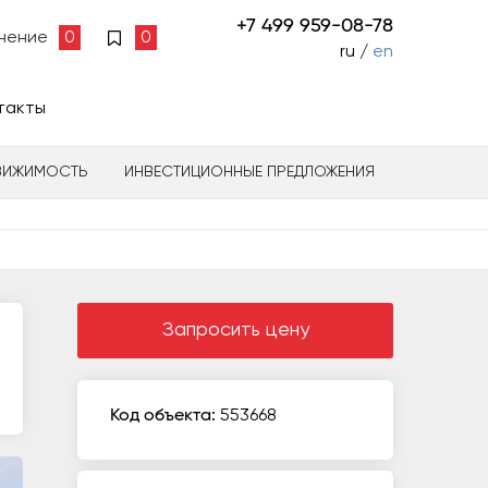
+7 499 959-08-78
нение
0
0
ru /
en
такты
ВИЖИМОСТЬ
ИНВЕСТИЦИОННЫЕ ПРЕДЛОЖЕНИЯ
Запросить цену
Код объекта:
553668