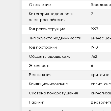
Отопление
Городское
Категория надежности
2
электроснабжения
Год реконструкции
1997
Тип объекта недвижимости
Бизнес це
Год постройки
1910
Общая площадь, кв.м.
762
Этажность
6
Вентиляция
приточно
Кондиционирование
сплит-си
Система пожаротушения
сигнализа
Паркинг
Вертолет