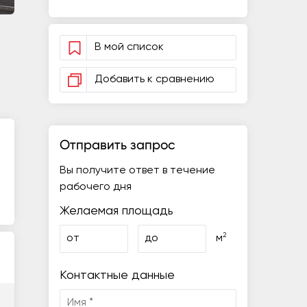
В мой список
Добавить к сравнению
Отправить запрос
Вы получите ответ в течение
рабочего дня
Желаемая площадь
2
от
до
м
Контактные данные