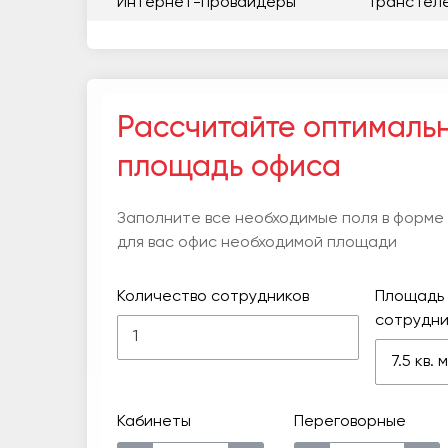
Интернет-провайдеры
ТрансТел
Рассчитайте оптималь
площадь офиса
Заполните все необходимые поля в форме
для вас офис необходимой площади
Количество сотрудников
Площадь 
сотрудни
7.5 кв.
Кабинеты
Переговорные