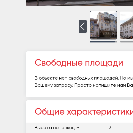
Свободные площади
В объекте нет свободных площадей. Но мы
Вашему запросу. Просто напишите нам В
Общие характеристик
Высота потолков, м
3