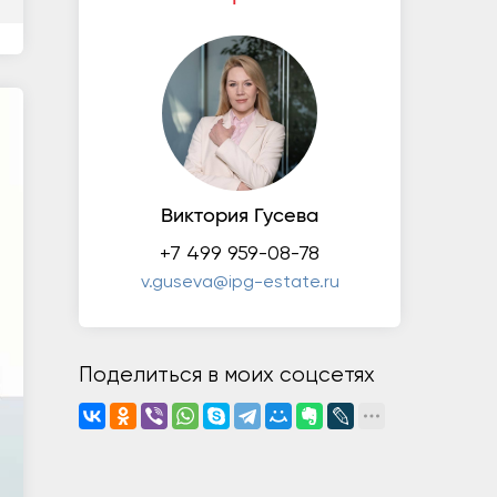
Виктория Гусева
+7 499 959-08-78
v.guseva@ipg-estate.ru
Поделиться в моих соцсетях