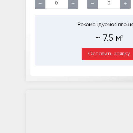
−
+
−
+
Рекомендуемая площ
~
7.5
м
2
Оставить заявку