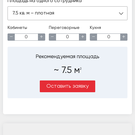
Площадь на одного сотрудника
7.5 кв. м – плотная
Кабинеты
Переговорные
Кухня
−
+
−
+
−
+
Рекомендуемая площадь
~
7.5
м
2
Оставить заявку