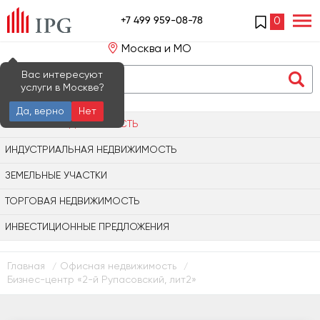
+7 499 959-08-78
0
Москва и МО
Вас интересуют
услуги в Москве?
Да, верно
Нет
ОФИСНАЯ НЕДВИЖИМОСТЬ
ИНДУСТРИАЛЬНАЯ НЕДВИЖИМОСТЬ
ЗЕМЕЛЬНЫЕ УЧАСТКИ
ТОРГОВАЯ НЕДВИЖИМОСТЬ
ИНВЕСТИЦИОННЫЕ ПРЕДЛОЖЕНИЯ
Главная
Офисная недвижимость
/
/
Бизнес-центр «2-й Рупасовский, лит2»