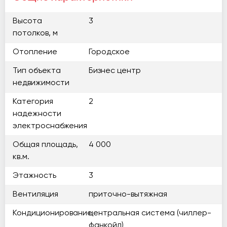
Высота
3
потолков, м
Отопление
Городское
Тип объекта
Бизнес центр
недвижимости
Категория
2
надежности
электроснабжения
Общая площадь,
4 000
кв.м.
Этажность
3
Вентиляция
приточно-вытяжная
Кондиционирование
центральная система (чиллер-
фанкойл)