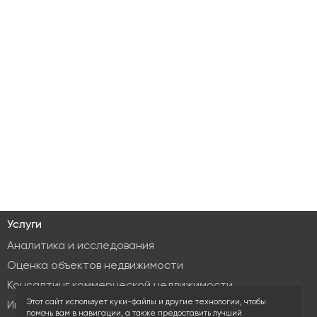
Услуги
Аналитика и исследования
Оценка объектов недвижимости
Консалтинг коммерческой недвижимости
Этот сайт использует куки-файлы и другие технологии, чтобы
Инвестиционные услуги
помочь вам в навигации, а также предоставить лучший