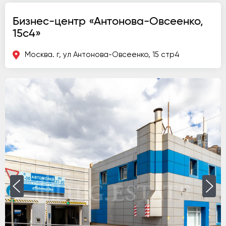
Бизнес-центр «Антонова-Овсеенко,
15с4»
Москва. г, ул Антонова-Овсеенко, 15 стр4