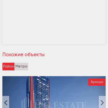
Похожие объекты
Район
Метро
Аренда