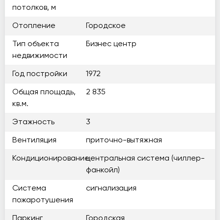
потолков, м
Отопление
Городское
Тип объекта
Бизнес центр
недвижимости
Год постройки
1972
Общая площадь,
2 835
кв.м.
Этажность
3
Вентиляция
приточно-вытяжная
Кондиционирование
центральная система (чиллер-
фанкойл)
Система
сигнализация
пожаротушения
Паркинг
Городская