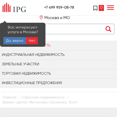
+7 499 959-08-78
0
Москва и МО
Вас интересуют
услуги в Москве?
Да, верно
Нет
ОФИСНАЯ НЕДВИЖИМОСТЬ
ИНДУСТРИАЛЬНАЯ НЕДВИЖИМОСТЬ
ЗЕМЕЛЬНЫЕ УЧАСТКИ
ТОРГОВАЯ НЕДВИЖИМОСТЬ
ИНВЕСТИЦИОННЫЕ ПРЕДЛОЖЕНИЯ
Главная
Офисная недвижимость
/
/
Бизнес-центр «Антонова-Овсеенко, 15с4»