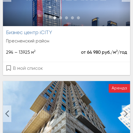
Бизнес центр iCITY
Пресненский район
2
2
294 – 13925 м
от 64 980 руб./м
/год
В мой список
Аренда