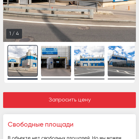
2
/
4
Запросить цену
Свободные площади
В объекте нет свободных площадей. Но мы можем