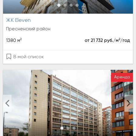
ЖК Eleven
Пресненский район
2
2
1380 м
от 21 732 руб./м
/год
В мой список
Аренда