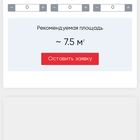
−
+
−
+
−
+
Рекомендуемая площадь
~
7.5
м
2
Оставить заявку