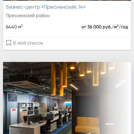
Бизнес-центр «Пресненский, 14»
Пресненский район
2
2
6440 м
от 36 000 руб./м
/год
В мой список