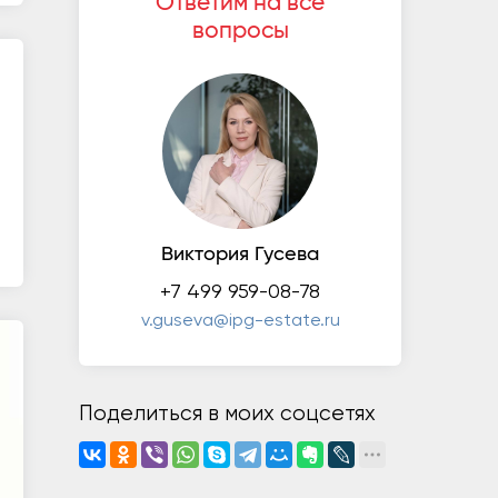
Ответим на все
вопросы
Виктория Гусева
+7 499 959-08-78
v.guseva@ipg-estate.ru
Поделиться в моих соцсетях