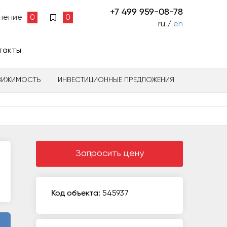
+7 499 959-08-78
нение
0
0
ru /
en
такты
ВИЖИМОСТЬ
ИНВЕСТИЦИОННЫЕ ПРЕДЛОЖЕНИЯ
Запросить цену
Код объекта:
545937