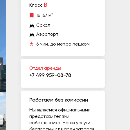
B
Класс
2
16 167 м
Сокол
Аэропорт
6 мин. до метро пешком
Отдел аренды
+7 499 959-08-78
Работаем без комиссии
Мы являемся официальными
представителями
собственника. Наши услуги
бесплатны для арендаторов