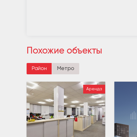
Похожие объекты
Район
Метро
Аренда