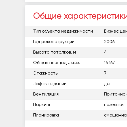
Общие характеристик
Тип объекта недвижимости
Бизнес це
Год реконструкции
2006
Высота потолков, м
4
Общая площадь, кв.м.
16 167
Этажность
7
Лифты в здании
да
Вентиляция
Приточно
Паркинг
наземная
Планировка
смешанна