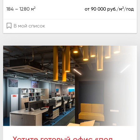
2
2
184 – 1280 м
от 90 000 руб./м
/год
В мой список
Хотите готовый офис «под