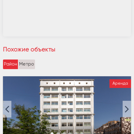
Похожие объекты
Район
Метро
Аренда