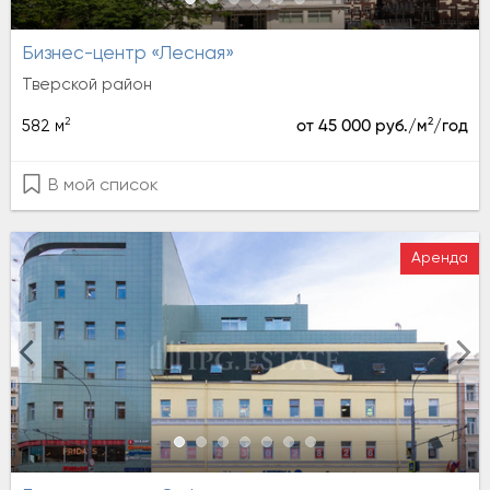
Бизнес-центр «Лесная»
Тверской район
2
2
582 м
от 45 000 руб./м
/год
В мой список
Аренда