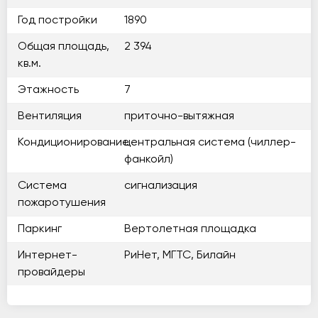
Год постройки
1890
Общая площадь,
2 394
кв.м.
Этажность
7
Вентиляция
приточно-вытяжная
Кондиционирование
центральная система (чиллер-
фанкойл)
Система
сигнализация
пожаротушения
Паркинг
Вертолетная площадка
Интернет-
РиНет, МГТС, Билайн
провайдеры