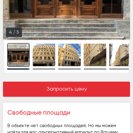
4
/
5
Запросить цену
Свободные площади
В объекте нет свободных площадей. Но мы можем
найти для вас альтернативный вариант по Вашему