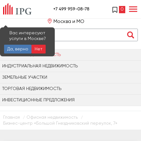
+7 499 959-08-78
0
Москва и МО
Вас интересуют
услуги в Москве?
Да, верно
Нет
ОФИСНАЯ НЕДВИЖИМОСТЬ
ИНДУСТРИАЛЬНАЯ НЕДВИЖИМОСТЬ
ЗЕМЕЛЬНЫЕ УЧАСТКИ
ТОРГОВАЯ НЕДВИЖИМОСТЬ
ИНВЕСТИЦИОННЫЕ ПРЕДЛОЖЕНИЯ
Главная
Офисная недвижимость
/
/
Бизнес-центр «Большой Гнездниковский переулок, 7»