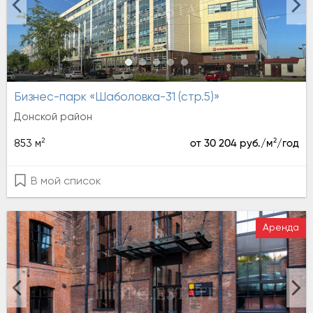
Бизнес-парк «Шаболовка-31 (стр.5)»
Донской район
2
2
853 м
от 30 204 руб./м
/год
В мой список
Аренда