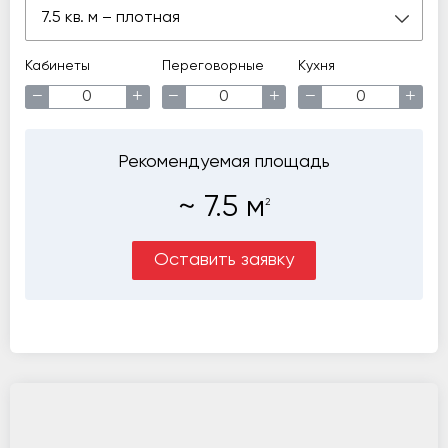
7.5 кв. м – плотная
Кабинеты
Переговорные
Кухня
−
+
−
+
−
+
Рекомендуемая площадь
~
7.5
м
2
Оставить заявку