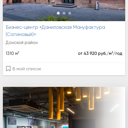
Бизнес-центр «Даниловская Мануфактура
(Сатиновый)»
Донской район
2
2
1310 м
от 43 920 руб./м
/год
В мой список