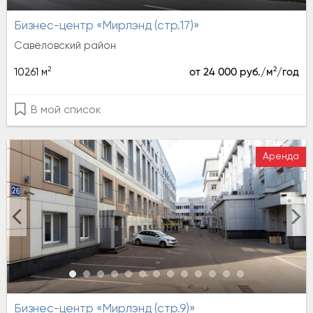
Бизнес-центр «Мирлэнд (стр.17)»
Савёловский район
2
2
10261 м
от 24 000 руб./м
/год
В мой список
Аренда
Бизнес-центр «Мирлэнд (стр.9)»