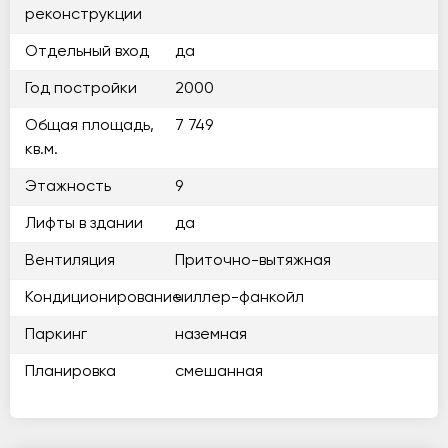
реконструкции
Отдельный вход
да
Год постройки
2000
Общая площадь,
7 749
кв.м.
Этажность
9
Лифты в здании
да
Вентиляция
Приточно-вытяжная
Кондиционирование
чиллер-фанкойл
Паркинг
наземная
Планировка
смешанная