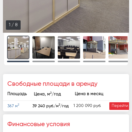
1
/
8
Свободные площади в аренду
2
Площадь
Цена в месяц
Цена, м
/год
2
2
1 200 090 руб.
367 м
39 240 руб./м
/год
Перейти
Финансовые условия