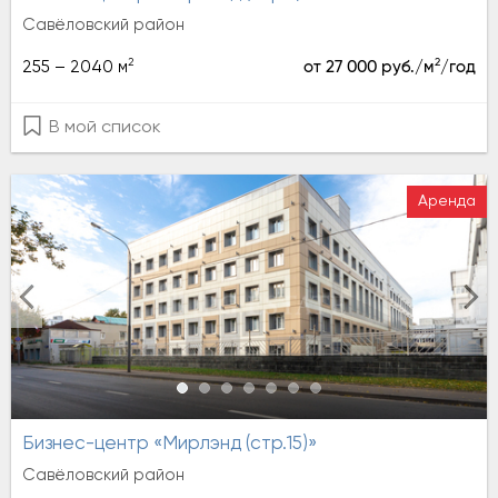
Савёловский район
2
2
255 – 2040 м
от 27 000 руб./м
/год
В мой список
Аренда
Бизнес-центр «Мирлэнд (стр.15)»
Савёловский район