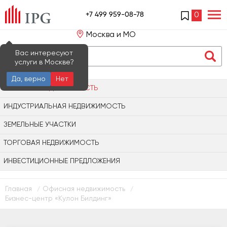
+7 499 959-08-78
0
Москва и МО
Вас интересуют
услуги в Москве?
Да, верно
Нет
ОФИСНАЯ НЕДВИЖИМОСТЬ
ИНДУСТРИАЛЬНАЯ НЕДВИЖИМОСТЬ
ЗЕМЕЛЬНЫЕ УЧАСТКИ
ТОРГОВАЯ НЕДВИЖИМОСТЬ
ИНВЕСТИЦИОННЫЕ ПРЕДЛОЖЕНИЯ
Главная
Офисная недвижимость
/
/
Бизнес-центр «Кулон Билдинг»