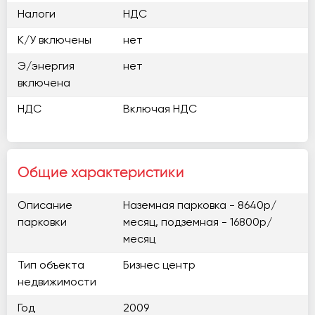
Налоги
НДС
К/У включены
нет
Э/энергия
нет
включена
НДС
Включая НДС
Общие характеристики
Описание
Наземная парковка - 8640р/
парковки
месяц, подземная - 16800р/
месяц
Тип объекта
Бизнес центр
недвижимости
Год
2009