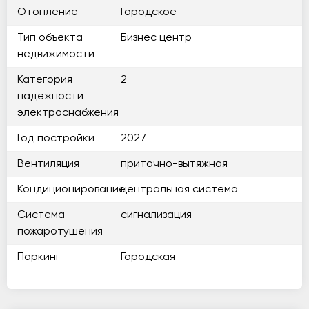
Отопление
Городское
Тип объекта
Бизнес центр
недвижимости
Категория
2
надежности
электроснабжения
Год постройки
2027
Вентиляция
приточно-вытяжная
Кондиционирование
центральная система
Система
сигнализация
пожаротушения
Паркинг
Городская