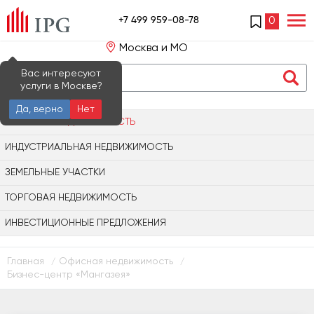
+7 499 959-08-78
0
Москва и МО
Вас интересуют
услуги в Москве?
Да, верно
Нет
ОФИСНАЯ НЕДВИЖИМОСТЬ
ИНДУСТРИАЛЬНАЯ НЕДВИЖИМОСТЬ
ЗЕМЕЛЬНЫЕ УЧАСТКИ
ТОРГОВАЯ НЕДВИЖИМОСТЬ
ИНВЕСТИЦИОННЫЕ ПРЕДЛОЖЕНИЯ
Главная
Офисная недвижимость
/
/
Бизнес-центр «Мангазея»