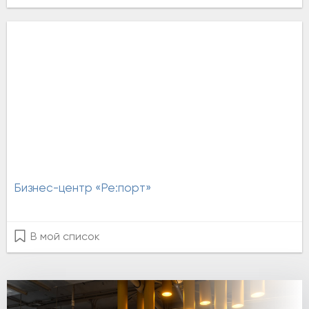
Бизнес-центр «Ре:порт»
В мой список