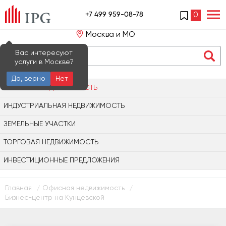
+7 499 959-08-78
0
Москва и МО
Вас интересуют
услуги в Москве?
Да, верно
Нет
ОФИСНАЯ НЕДВИЖИМОСТЬ
ИНДУСТРИАЛЬНАЯ НЕДВИЖИМОСТЬ
ЗЕМЕЛЬНЫЕ УЧАСТКИ
ТОРГОВАЯ НЕДВИЖИМОСТЬ
ИНВЕСТИЦИОННЫЕ ПРЕДЛОЖЕНИЯ
Главная
Офисная недвижимость
/
/
Бизнес-центр на Кунцевской