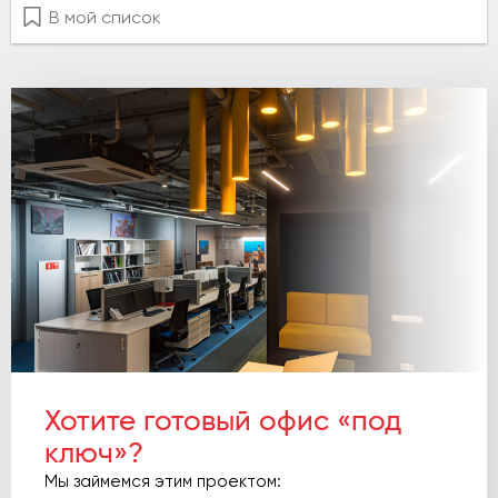
В мой список
Хотите готовый офис «под
ключ»?
Мы займемся этим проектом: