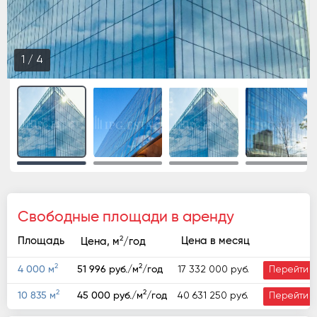
2
/
4
Свободные площади в аренду
2
Площадь
Цена в месяц
Цена, м
/год
2
2
17 332 000 руб.
4 000 м
51 996 руб./м
/год
Перейти
2
2
40 631 250 руб.
10 835 м
45 000 руб./м
/год
Перейти