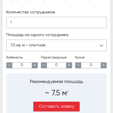
Количество сотрудников
Площадь на одного сотрудника
7.5 кв. м – плотная
Кабинеты
Переговорные
Кухня
−
+
−
+
−
+
Рекомендуемая площадь
~
7.5
м
2
Оставить заявку