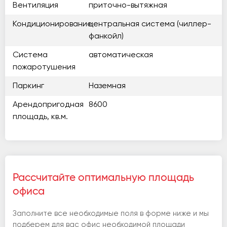
Вентиляция
приточно-вытяжная
Кондиционирование
центральная система (чиллер-
фанкойл)
Система
автоматическая
пожаротушения
Паркинг
Наземная
Арендопригодная
8600
площадь, кв.м.
Рассчитайте оптимальную площадь
офиса
Заполните все необходимые поля в форме ниже и мы
подберем для вас офис необходимой площади