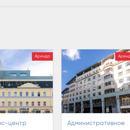
Аренда
Арен
Административное