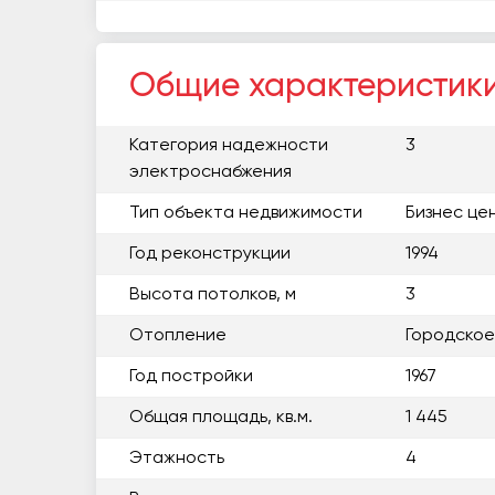
Общие характеристик
Категория надежности
3
электроснабжения
Тип объекта недвижимости
Бизнес це
Год реконструкции
1994
Высота потолков, м
3
Отопление
Городское
Год постройки
1967
Общая площадь, кв.м.
1 445
Этажность
4