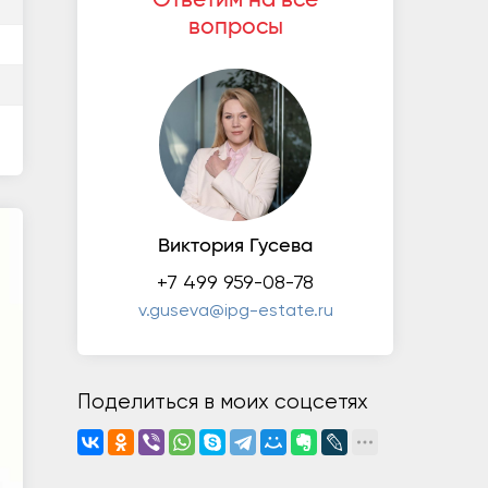
вопросы
Виктория Гусева
+7 499 959-08-78
v.guseva@ipg-estate.ru
Поделиться в моих соцсетях