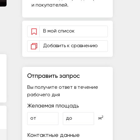
и покупателей.
В мой список
Добавить к сравнению
Отправить запрос
Вы получите ответ в течение
рабочего дня
Желаемая площадь
2
от
до
м
Контактные данные