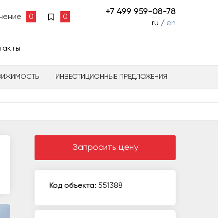
+7 499 959-08-78
нение
0
0
ru /
en
такты
ВИЖИМОСТЬ
ИНВЕСТИЦИОННЫЕ ПРЕДЛОЖЕНИЯ
Запросить цену
Код объекта:
551388