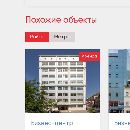
Похожие объекты
Район
Метро
Аренда
Бизнес-центр
Бизнес-центр