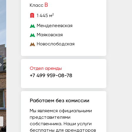
B
Класс
2
1 445 м
Менделеевская
Маяковская
Новослободская
Отдел аренды
+7 499 959-08-78
Работаем без комиссии
Мы являемся официальными
представителями
собственника. Наши услуги
бесплатны для арендаторов