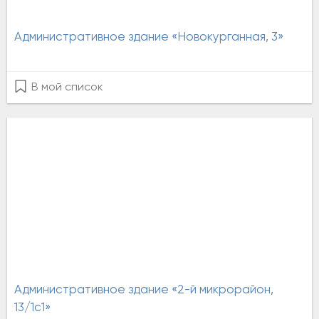
Административное здание «Новокурганная, 3»
В мой список
Административное здание «2-й микрорайон,
13/1с1»