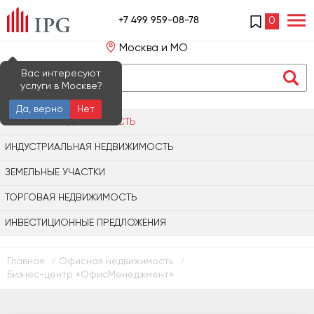
+7 499 959-08-78
0
Москва и МО
Вас интересуют
услуги в Москве?
Да, верно
Нет
ОФИСНАЯ НЕДВИЖИМОСТЬ
ИНДУСТРИАЛЬНАЯ НЕДВИЖИМОСТЬ
ЗЕМЕЛЬНЫЕ УЧАСТКИ
ТОРГОВАЯ НЕДВИЖИМОСТЬ
ИНВЕСТИЦИОННЫЕ ПРЕДЛОЖЕНИЯ
Главная
Офисная недвижимость
/
/
Бизнес-центр «ОфисМенеджмент»