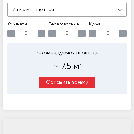
7.5 кв. м – плотная
Кабинеты
Переговорные
Кухня
−
+
−
+
−
+
Рекомендуемая площадь
~
7.5
м
2
Оставить заявку