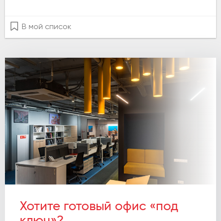
В мой список
Хотите готовый офис «под
ключ»?