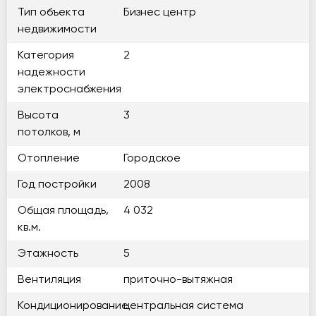
Тип объекта
Бизнес центр
недвижимости
Категория
2
надежности
электроснабжения
Высота
3
потолков, м
Отопление
Городское
Год постройки
2008
Общая площадь,
4 032
кв.м.
Этажность
5
Вентиляция
приточно-вытяжная
Кондиционирование
центральная система