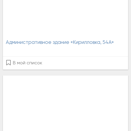
Административное здание «Кирилловка, 54А»
В мой список