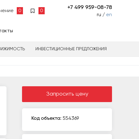
+7 499 959-08-78
нение
0
0
ru /
en
такты
ВИЖИМОСТЬ
ИНВЕСТИЦИОННЫЕ ПРЕДЛОЖЕНИЯ
Запросить цену
Код объекта:
554369