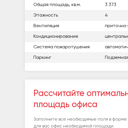
Общая площадь, кв.м.
3 373
Этажность
4
Вентиляция
приточно
Кондиционирование
центральн
Система пожаротушения
автоматиче
Паркинг
Подземна
Рассчитайте оптималь
площадь офиса
Заполните все необходимые поля в форме
для вас офис необходимой площади