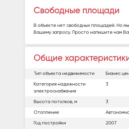
Свободные площади
В объекте нет свободных площадей. Но мы
Вашему запросу. Просто напишите нам В
Общие характеристик
Тип объекта недвижимости
Бизнес це
Категория надежности
3
электроснабжения
Высота потолков, м
3
Отопление
Автономна
Год постройки
2007