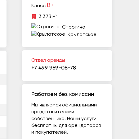
B+
Класс
2
3 373 м
Строгино
Крылатское
Отдел аренды
+7 499 959-08-78
Работаем без комиссии
Мы являемся официальными
представителями
собственника. Наши услуги
бесплатны для арендаторов
и покупателей.