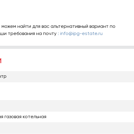
 можем найти для вас альтернативный вариант по
аши требования на почту
: info@ipg-estate.ru
и
нтр
я газовая котельная