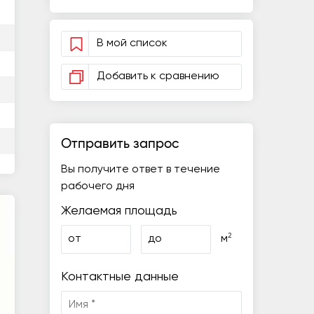
В мой список
Добавить к сравнению
Отправить запрос
Вы получите ответ в течение
рабочего дня
Желаемая площадь
2
от
до
м
Контактные данные