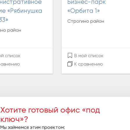
Бизнес-парк
ие «Рябинушка
«Орбита 1»
33»
Строгино район
но район
ой список
В мой список
равнению
К сравнению
Хотите готовый офис «под
ключ»?
Мы займемся этим проектом: