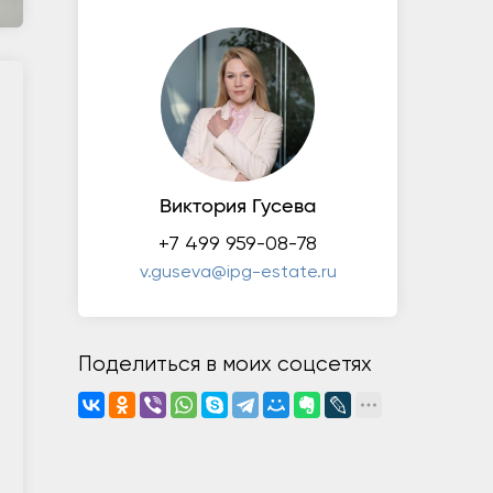
Виктория Гусева
+7 499 959-08-78
v.guseva@ipg-estate.ru
Поделиться в моих соцсетях