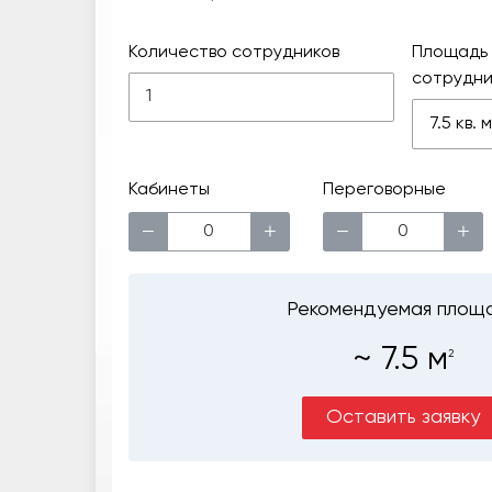
Количество сотрудников
Площадь 
сотрудни
7.5 кв.
Кабинеты
Переговорные
−
+
−
+
Рекомендуемая площ
~
7.5
м
2
Оставить заявку