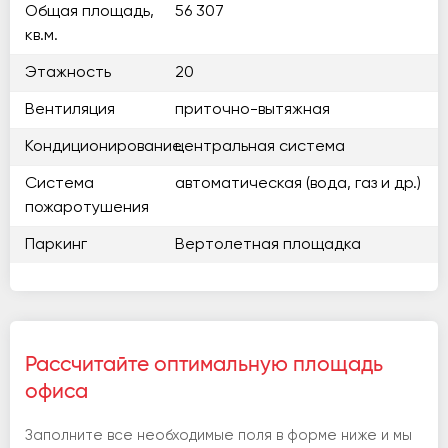
Общая площадь,
56 307
кв.м.
Этажность
20
Вентиляция
приточно-вытяжная
Кондиционирование
центральная система
Система
автоматическая (вода, газ и др.)
пожаротушения
Паркинг
Вертолетная площадка
Рассчитайте оптимальную площадь
офиса
Заполните все необходимые поля в форме ниже и мы