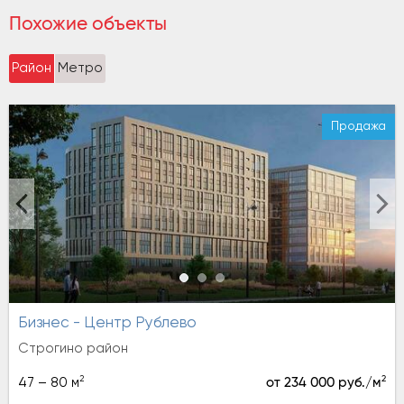
Похожие объекты
Район
Метро
Продажа
Бизнес - Центр Рублево
Строгино район
2
2
47 – 80 м
от 234 000 руб./м