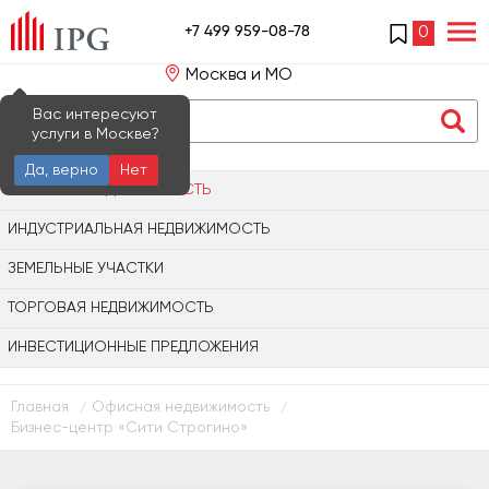
+7 499 959-08-78
0
Москва и МО
Вас интересуют
услуги в Москве?
Да, верно
Нет
ОФИСНАЯ НЕДВИЖИМОСТЬ
ИНДУСТРИАЛЬНАЯ НЕДВИЖИМОСТЬ
ЗЕМЕЛЬНЫЕ УЧАСТКИ
ТОРГОВАЯ НЕДВИЖИМОСТЬ
ИНВЕСТИЦИОННЫЕ ПРЕДЛОЖЕНИЯ
Главная
Офисная недвижимость
/
/
Бизнес-центр «Сити Строгино»