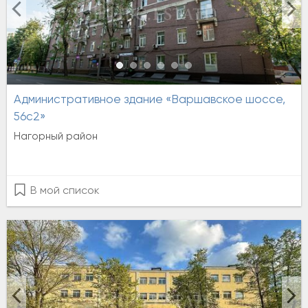
Административное здание «Варшавское шоссе,
56с2»
Нагорный район
В мой список