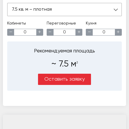
7.5 кв. м – плотная
Кабинеты
Переговорные
Кухня
−
+
−
+
−
+
Рекомендуемая площадь
~
7.5
м
2
Оставить заявку