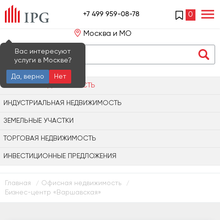
+7 499 959-08-78
0
Москва и МО
Вас интересуют
услуги в Москве?
Да, верно
Нет
ОФИСНАЯ НЕДВИЖИМОСТЬ
ИНДУСТРИАЛЬНАЯ НЕДВИЖИМОСТЬ
ЗЕМЕЛЬНЫЕ УЧАСТКИ
ТОРГОВАЯ НЕДВИЖИМОСТЬ
ИНВЕСТИЦИОННЫЕ ПРЕДЛОЖЕНИЯ
Главная
Офисная недвижимость
/
/
Бизнес-центр «Варшавская»