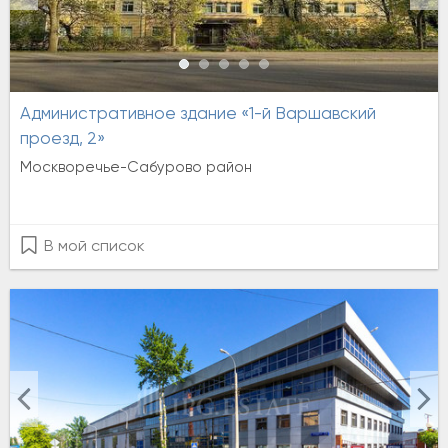
Административное здание «1-й Варшавский
проезд, 2»
Москворечье-Сабурово район
В мой список