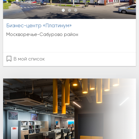
Бизнес-центр «Платинум»
Москворечье-Сабурово район
В мой список