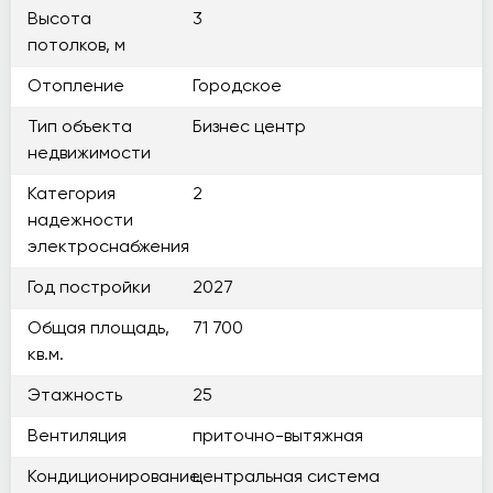
Высота
3
потолков, м
Отопление
Городское
Тип объекта
Бизнес центр
недвижимости
Категория
2
надежности
электроснабжения
Год постройки
2027
Общая площадь,
71 700
кв.м.
Этажность
25
Вентиляция
приточно-вытяжная
Кондиционирование
центральная система