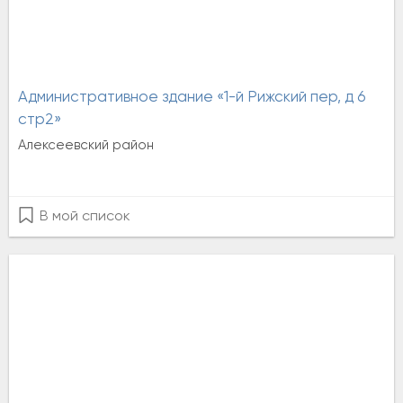
Административное здание «1-й Рижский пер, д 6
стр2»
Алексеевский район
В мой список