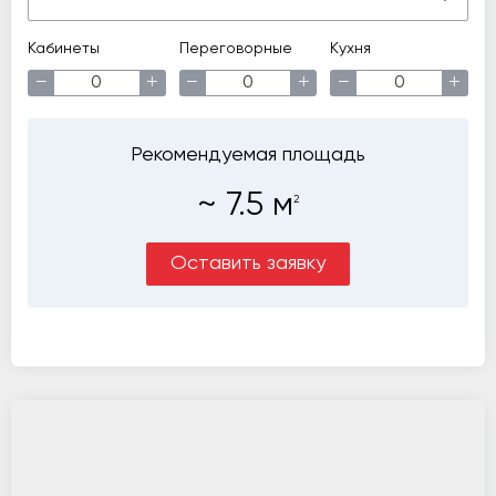
Кабинеты
Переговорные
Кухня
−
+
−
+
−
+
Рекомендуемая площадь
~
7.5
м
2
Оставить заявку