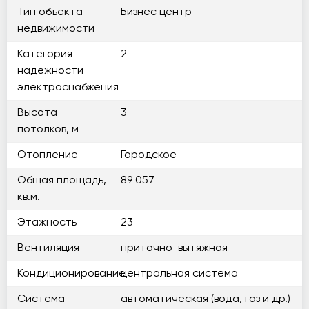
Тип объекта
Бизнес центр
недвижимости
Категория
2
надежности
электроснабжения
Высота
3
потолков, м
Отопление
Городское
Общая площадь,
89 057
кв.м.
Этажность
23
Вентиляция
приточно-вытяжная
Кондиционирование
центральная система
Система
автоматическая (вода, газ и др.)