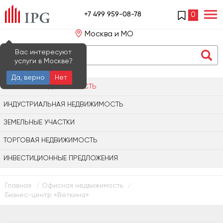
+7 499 959-08-78
0
Москва и МО
Вас интересуют
услуги в Москве?
Да, верно
Нет
ОФИСНАЯ НЕДВИЖИМОСТЬ
ИНДУСТРИАЛЬНАЯ НЕДВИЖИМОСТЬ
ЗЕМЕЛЬНЫЕ УЧАСТКИ
ТОРГОВАЯ НЕДВИЖИМОСТЬ
ИНВЕСТИЦИОННЫЕ ПРЕДЛОЖЕНИЯ
Главная
Офисная недвижимость
/
/
Бизнес-центр «Веткина»