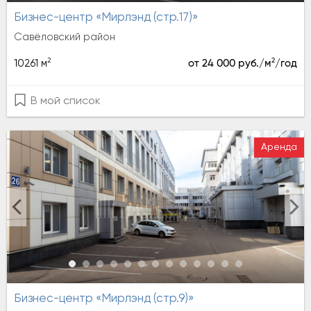
Бизнес-центр «Мирлэнд (стр.17)»
Савёловский район
2
2
10261 м
от 24 000 руб./м
/год
В мой список
Аренда
Бизнес-центр «Мирлэнд (стр.9)»