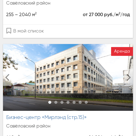
Савёловский район
2
2
255 – 2040 м
от 27 000 руб./м
/год
В мой список
Аренда
Бизнес-центр «Мирлэнд (стр.15)»
Савёловский район