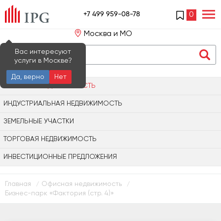
+7 499 959-08-78
0
Москва и МО
Вас интересуют
услуги в Москве?
Да, верно
Нет
ОФИСНАЯ НЕДВИЖИМОСТЬ
ИНДУСТРИАЛЬНАЯ НЕДВИЖИМОСТЬ
ЗЕМЕЛЬНЫЕ УЧАСТКИ
ТОРГОВАЯ НЕДВИЖИМОСТЬ
ИНВЕСТИЦИОННЫЕ ПРЕДЛОЖЕНИЯ
Главная
Офисная недвижимость
/
/
Бизнес-парк «Фактория (стр. 4)»