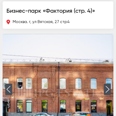
Бизнес-парк «Фактория (стр. 4)»
Москва. г, ул Вятская, 27 стр4