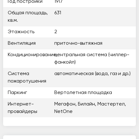
Год постройки
1917
Общая площадь,
631
кв.м.
Этажность
2
Вентиляция
приточно-вытяжная
Кондиционирование
центральная система (чиллер-
фанкойл)
Система
автоматическая (вода, газ и др.)
пожаротушения
Паркинг
Вертолетная площадка
Интернет-
Мегафон, Билайн, Мастертел,
провайдеры
NetOne