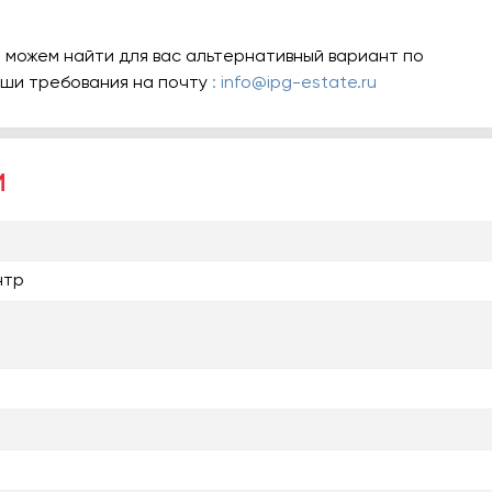
 можем найти для вас альтернативный вариант по
аши требования на почту
: info@ipg-estate.ru
и
нтр