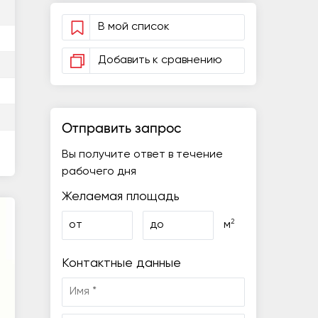
В мой список
Добавить к сравнению
Отправить запрос
Вы получите ответ в течение
рабочего дня
Желаемая площадь
2
от
до
м
Контактные данные