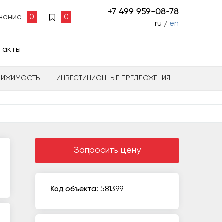
+7 499 959-08-78
нение
0
0
ru /
en
такты
ВИЖИМОСТЬ
ИНВЕСТИЦИОННЫЕ ПРЕДЛОЖЕНИЯ
Запросить цену
Код объекта:
581399