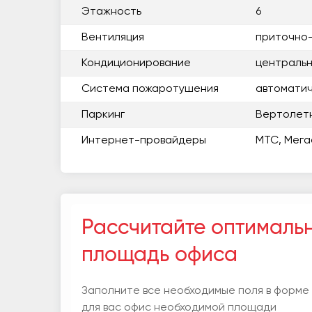
Этажность
6
Вентиляция
приточно
Кондиционирование
центральн
Система пожаротушения
автоматиче
Паркинг
Вертолет
Интернет-провайдеры
МТС, Мега
Рассчитайте оптималь
площадь офиса
Заполните все необходимые поля в форме
для вас офис необходимой площади