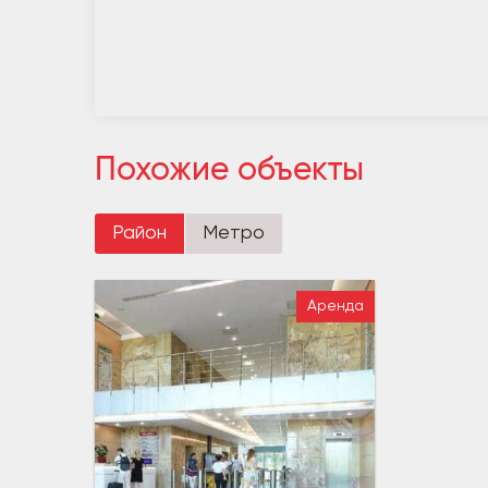
Похожие объекты
Район
Метро
Аренда