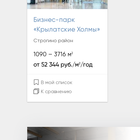
Бизнес-парк
«Крылатские Холмы»
Строгино район
2
1090 – 3716 м
2
от 52 344 руб./м
/год
В мой список
К сравнению