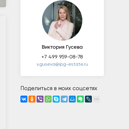
Виктория Гусева
+7 499 959-08-78
v.guseva@ipg-estate.ru
Поделиться в моих соцсетях