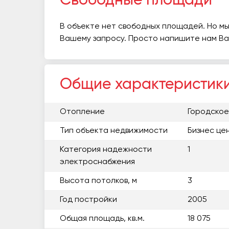
Свободные площади
В объекте нет свободных площадей. Но мы
Вашему запросу. Просто напишите нам В
Общие характеристик
Отопление
Городское
Тип объекта недвижимости
Бизнес це
Категория надежности
1
электроснабжения
Высота потолков, м
3
Год постройки
2005
Общая площадь, кв.м.
18 075