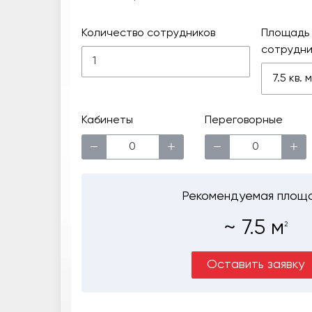
Количество сотрудников
Площадь 
сотрудни
7.5 кв.
Кабинеты
Переговорные
−
+
−
+
Рекомендуемая площ
~
7.5
м
2
Оставить заявку