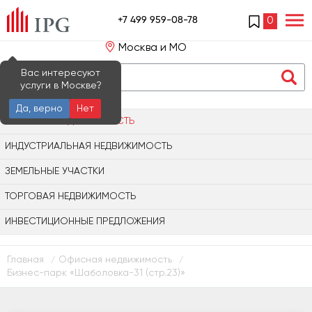
+7 499 959-08-78
0
Москва и МО
Вас интересуют
услуги в Москве?
Да, верно
Нет
ОФИСНАЯ НЕДВИЖИМОСТЬ
ИНДУСТРИАЛЬНАЯ НЕДВИЖИМОСТЬ
ЗЕМЕЛЬНЫЕ УЧАСТКИ
ТОРГОВАЯ НЕДВИЖИМОСТЬ
ИНВЕСТИЦИОННЫЕ ПРЕДЛОЖЕНИЯ
Главная
Офисная недвижимость
/
/
Бизнес-парк «Шаболовка-31 (стр.23)»