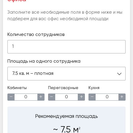
Заполните все необходимые поля в форме ниже и мы
подберем для вас офис необходимой площади
Количество сотрудников
Площадь на одного сотрудника
7.5 кв. м – плотная
Кабинеты
Переговорные
Кухня
−
+
−
+
−
+
Рекомендуемая площадь
~
7.5
м
2