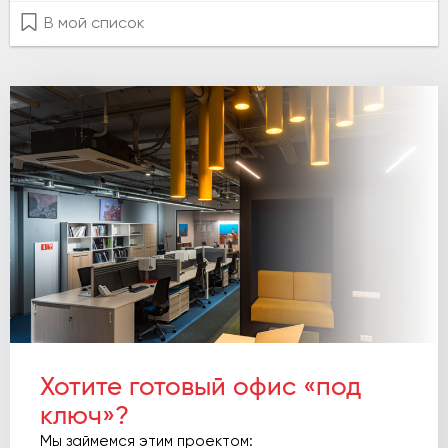
В мой список
Хотите готовый офис «под
ключ»?
Мы займемся этим проектом: