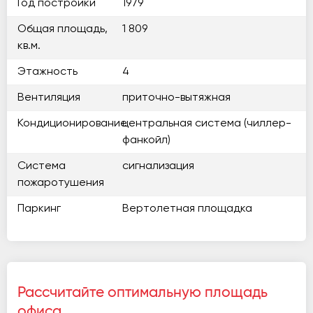
Год постройки
1979
Общая площадь,
1 809
кв.м.
Этажность
4
Вентиляция
приточно-вытяжная
Кондиционирование
центральная система (чиллер-
фанкойл)
Система
сигнализация
пожаротушения
Паркинг
Вертолетная площадка
Рассчитайте оптимальную площадь
офиса