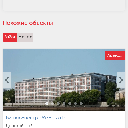
Похожие объекты
Район
Метро
Аренда
Бизнес-центр «W-Plaza I»
Донской район