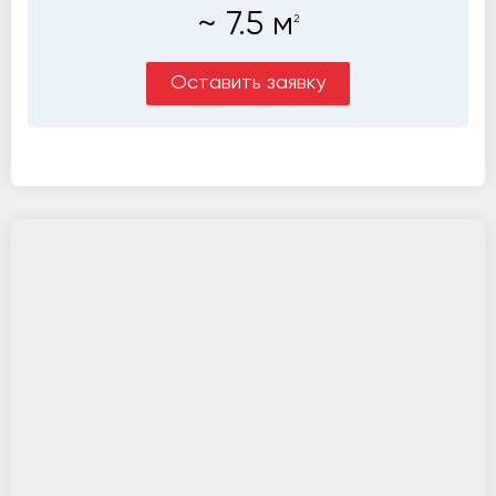
~
7.5
м
2
Оставить заявку