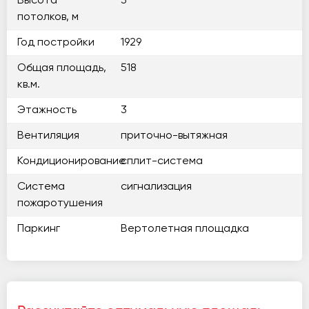
Высота
3
потолков, м
Год постройки
1929
Общая площадь,
518
кв.м.
Этажность
3
Вентиляция
приточно-вытяжная
Кондиционирование
сплит-система
Система
сигнализация
пожаротушения
Паркинг
Вертолетная площадка