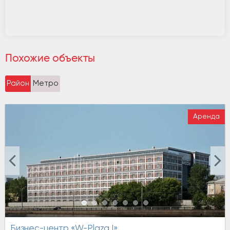
Похожие объекты
Район
Метро
Аренда
Бизнес-центр «W-Plaza I»