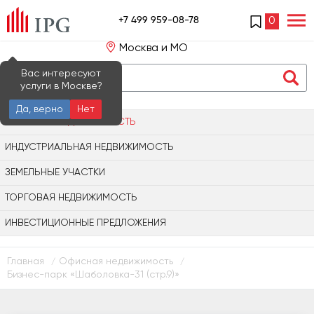
+7 499 959-08-78
0
Москва и МО
Вас интересуют
услуги в Москве?
Да, верно
Нет
ОФИСНАЯ НЕДВИЖИМОСТЬ
ИНДУСТРИАЛЬНАЯ НЕДВИЖИМОСТЬ
ЗЕМЕЛЬНЫЕ УЧАСТКИ
ТОРГОВАЯ НЕДВИЖИМОСТЬ
ИНВЕСТИЦИОННЫЕ ПРЕДЛОЖЕНИЯ
Главная
Офисная недвижимость
/
/
Бизнес-парк «Шаболовка-31 (стр.9)»