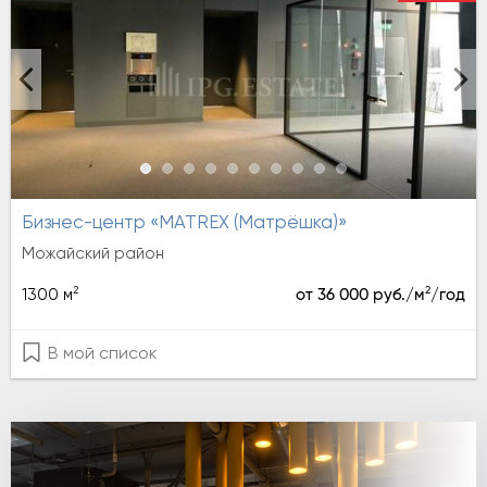
Бизнес-центр «MATREX (Матрёшка)»
Можайский район
2
2
1300 м
от 36 000 руб./м
/год
В мой список