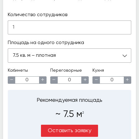
Количество сотрудников
Площадь на одного сотрудника
7.5 кв. м – плотная
Кабинеты
Переговорные
Кухня
−
+
−
+
−
+
Рекомендуемая площадь
~
7.5
м
2
Оставить заявку