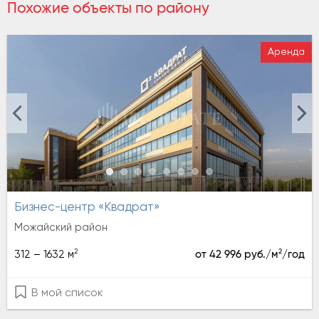
Похожие объекты по району
Аренда
Бизнес-центр «Квадрат»
Можайский район
2
2
312 – 1632 м
от 42 996 руб./м
/год
В мой список