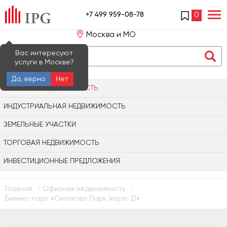
+7 499 959-08-78
0
Москва и МО
Вас интересуют
услуги в Москве?
Да, верно
Нет
ОФИСНАЯ НЕДВИЖИМОСТЬ
ИНДУСТРИАЛЬНАЯ НЕДВИЖИМОСТЬ
ЗЕМЕЛЬНЫЕ УЧАСТКИ
ТОРГОВАЯ НЕДВИЖИМОСТЬ
ИНВЕСТИЦИОННЫЕ ПРЕДЛОЖЕНИЯ
Главная
Офисная недвижимость
/
/
Бизнес-парк «Сколково Парк (корп. 2)»