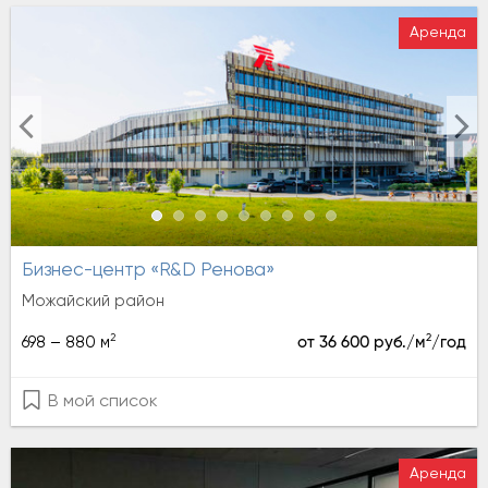
Аренда
Бизнес-центр «R&D Ренова»
Можайский район
2
2
698 – 880 м
от 36 600 руб./м
/год
В мой список
Аренда