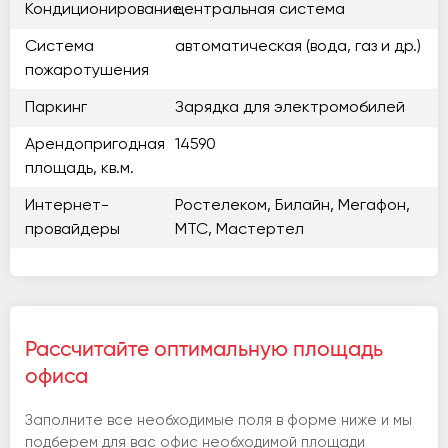
Кондиционирование
центральная система
Система
автоматическая (вода, газ и др.)
пожаротушения
Паркинг
Зарядка для электромобилей
Арендопригодная
14590
площадь, кв.м.
Интернет-
Ростелеком, Билайн, Мегафон,
провайдеры
МТС, Мастертел
Рассчитайте оптимальную площадь
офиса
Заполните все необходимые поля в форме ниже и мы
подберем для вас офис необходимой площади