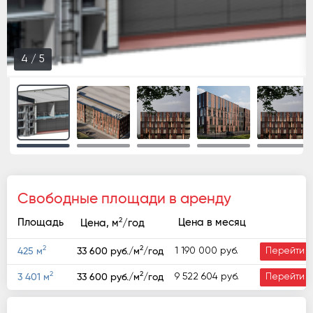
4
/
5
Свободные площади в аренду
2
Площадь
Цена в месяц
Цена, м
/год
2
2
1 190 000 руб.
425 м
33 600 руб./м
/год
Перейти
2
2
9 522 604 руб.
3 401 м
33 600 руб./м
/год
Перейти