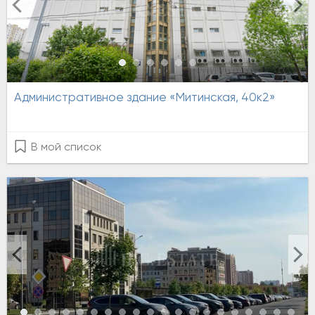
Административное здание «Митинская, 40к2»
В мой список