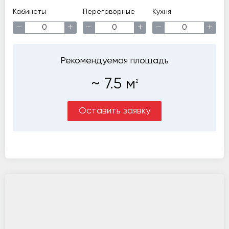
Кабинеты
Переговорные
Кухня
−
+
−
+
−
+
Рекомендуемая площадь
~
7.5
м
2
Оставить заявку