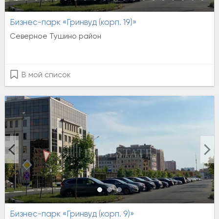
Бизнес-парк «Гринвуд (корп. 19)»
Северное Тушино район
В мой список
Бизнес-парк «Гринвуд (корп. 9)»