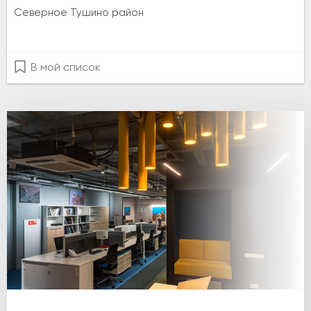
Северное Тушино район
В мой список