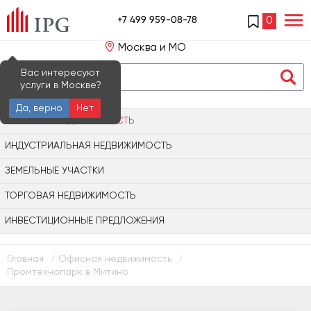
+7 499 959-08-78
0
Москва и МО
Вас интересуют
услуги в Москве?
Да, верно
Нет
ОФИСНАЯ НЕДВИЖИМОСТЬ
ИНДУСТРИАЛЬНАЯ НЕДВИЖИМОСТЬ
ЗЕМЕЛЬНЫЕ УЧАСТКИ
ТОРГОВАЯ НЕДВИЖИМОСТЬ
ИНВЕСТИЦИОННЫЕ ПРЕДЛОЖЕНИЯ
Главная
Офисная недвижимость
/
/
Промтехнопарк в Митино