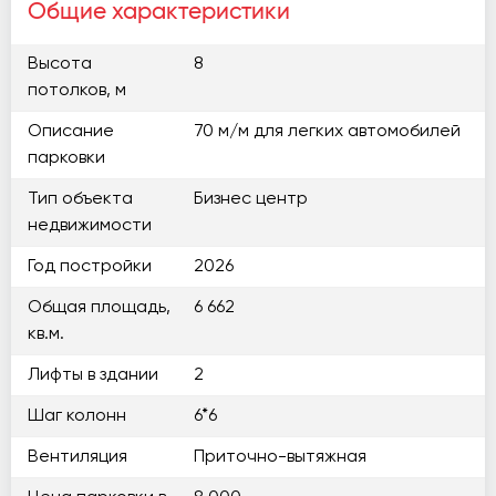
Общие характеристики
Высота
8
потолков, м
Описание
70 м/м для легких автомобилей
парковки
Тип объекта
Бизнес центр
недвижимости
Год постройки
2026
Общая площадь,
6 662
кв.м.
Лифты в здании
2
Шаг колонн
6*6
Вентиляция
Приточно-вытяжная