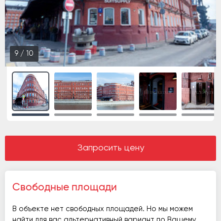
10
/
10
Запросить цену
Свободные площади
В объекте нет свободных площадей. Но мы можем
найти для вас альтернативный вариант по Вашему