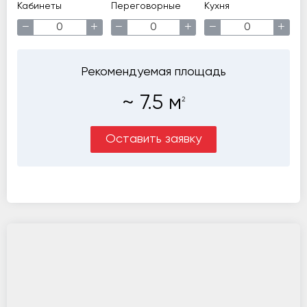
Кабинеты
Переговорные
Кухня
−
+
−
+
−
+
Рекомендуемая площадь
~
7.5
м
2
Оставить заявку