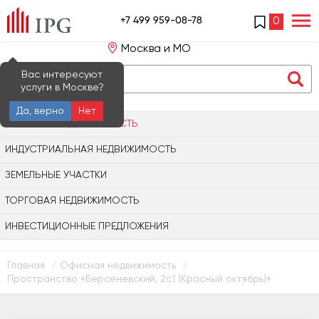
+7 499 959-08-78
0
Москва и МО
Вас интересуют
услуги в Москве?
Да, верно
Нет
ОФИСНАЯ НЕДВИЖИМОСТЬ
ИНДУСТРИАЛЬНАЯ НЕДВИЖИМОСТЬ
ЗЕМЕЛЬНЫЕ УЧАСТКИ
ТОРГОВАЯ НЕДВИЖИМОСТЬ
ИНВЕСТИЦИОННЫЕ ПРЕДЛОЖЕНИЯ
Главная
Офисная недвижимость
/
/
Пространство «Берсеневский, 2с1 (Красный октябрь)»