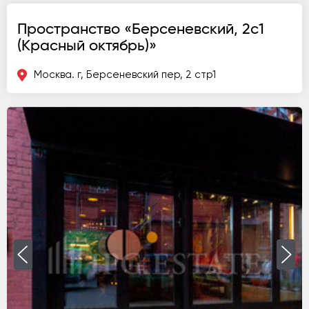
Пространство «Берсеневский, 2с1
(Красный октябрь)»
Москва. г, Берсеневский пер, 2 стр1