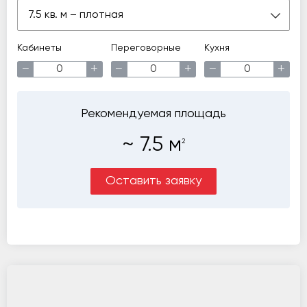
7.5 кв. м – плотная
Кабинеты
Переговорные
Кухня
−
+
−
+
−
+
Рекомендуемая площадь
~
7.5
м
2
Оставить заявку