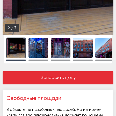
3
/
7
Запросить цену
Свободные площади
В объекте нет свободных площадей. Но мы можем
найти для вас альтернативный вариант по Вашему