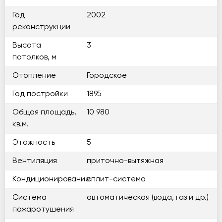
Год
2002
реконструкции
Высота
3
потолков, м
Отопление
Городское
Год постройки
1895
Общая площадь,
10 980
кв.м.
Этажность
5
Вентиляция
приточно-вытяжная
Кондиционирование
сплит-система
Система
автоматическая (вода, газ и др.)
пожаротушения