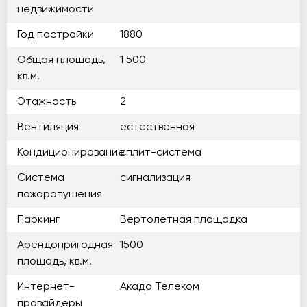
недвижимости
Год постройки
1880
Общая площадь,
1 500
кв.м.
Этажность
2
Вентиляция
естественная
Кондиционирование
сплит-система
Система
сигнализация
пожаротушения
Паркинг
Вертолетная площадка
Арендопригодная
1500
площадь, кв.м.
Интернет-
Акадо Телеком
провайдеры