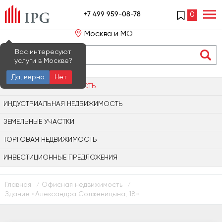
+7 499 959-08-78
0
Москва и МО
Вас интересуют
услуги в Москве?
Да, верно
Нет
ОФИСНАЯ НЕДВИЖИМОСТЬ
ИНДУСТРИАЛЬНАЯ НЕДВИЖИМОСТЬ
ЗЕМЕЛЬНЫЕ УЧАСТКИ
ТОРГОВАЯ НЕДВИЖИМОСТЬ
ИНВЕСТИЦИОННЫЕ ПРЕДЛОЖЕНИЯ
Главная
Офисная недвижимость
/
/
Здание «Александра Солженицына, 18»