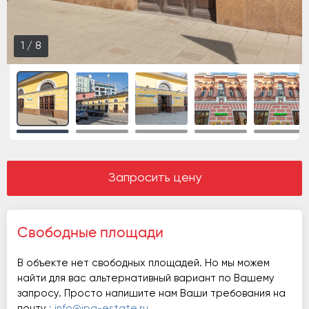
1
/
8
Запросить цену
Свободные площади
В объекте нет свободных площадей. Но мы можем
найти для вас альтернативный вариант по Вашему
запросу. Просто напишите нам Ваши требования на
почту
: info@ipg-estate.ru