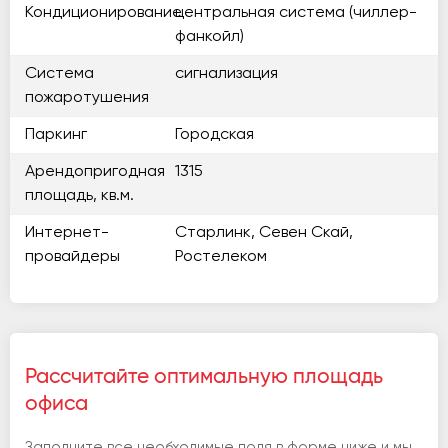
Кондиционирование
центральная система (чиллер-
фанкойл)
Система
сигнализация
пожаротушения
Паркинг
Городская
Арендопригодная
1315
площадь, кв.м.
Интернет-
Старлинк, Севен Скай,
провайдеры
Ростелеком
Рассчитайте оптимальную площадь
офиса
Заполните все необходимые поля в форме ниже и мы