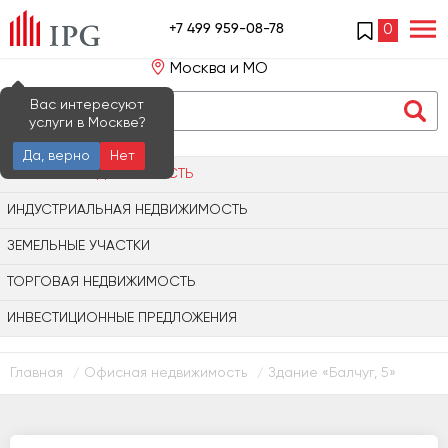
+7 499 959-08-78
0
Москва и МО
Вас интересуют
услуги в Москве?
Да, верно
Нет
ОФИСНАЯ НЕДВИЖИМОСТЬ
ИНДУСТРИАЛЬНАЯ НЕДВИЖИМОСТЬ
ЗЕМЕЛЬНЫЕ УЧАСТКИ
ТОРГОВАЯ НЕДВИЖИМОСТЬ
ИНВЕСТИЦИОННЫЕ ПРЕДЛОЖЕНИЯ
Главная
Офисная недвижимость
Здание «Балчуг, 5»
/
/