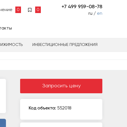
+7 499 959-08-78
нение
0
0
ru /
en
такты
ВИЖИМОСТЬ
ИНВЕСТИЦИОННЫЕ ПРЕДЛОЖЕНИЯ
Запросить цену
Код объекта:
552018