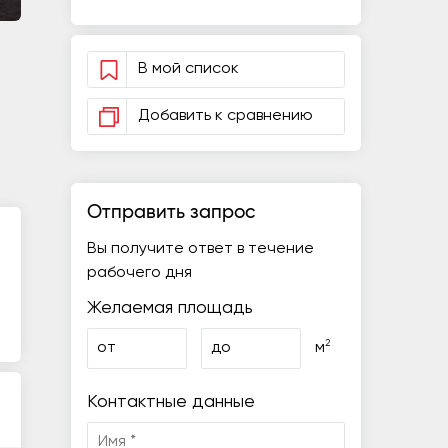
В мой список
Добавить к сравнению
Отправить запрос
Вы получите ответ в течение
рабочего дня
Желаемая площадь
2
от
до
м
Контактные данные