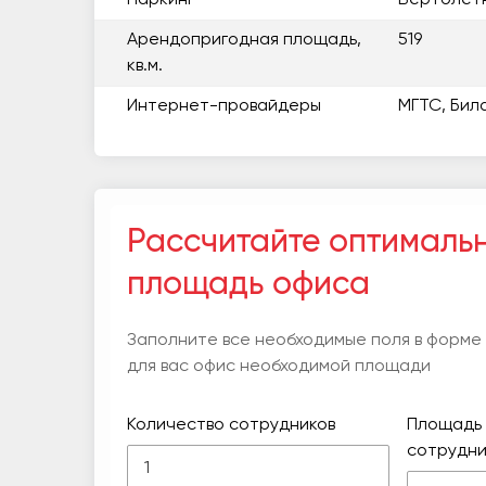
Арендопригодная площадь,
519
кв.м.
Интернет-провайдеры
МГТС, Бил
Рассчитайте оптималь
площадь офиса
Заполните все необходимые поля в форме
для вас офис необходимой площади
Количество сотрудников
Площадь 
сотрудни