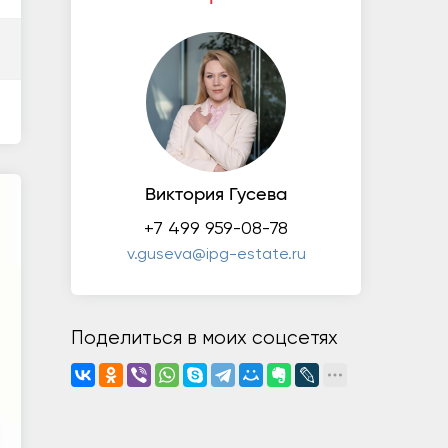
Виктория Гусева
+7 499 959-08-78
v.guseva@ipg-estate.ru
Поделиться в моих соцсетях