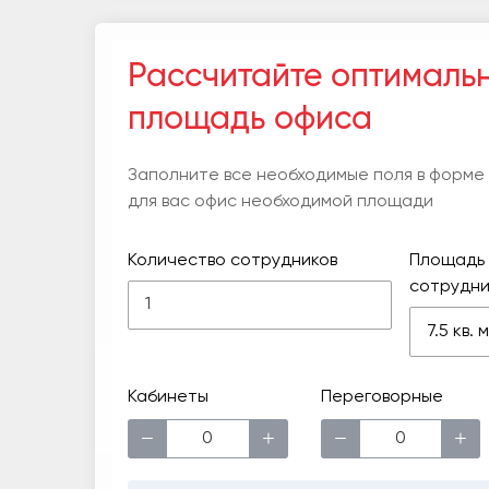
Рассчитайте оптималь
площадь офиса
Заполните все необходимые поля в форме
для вас офис необходимой площади
Количество сотрудников
Площадь 
сотрудни
7.5 кв.
Кабинеты
Переговорные
−
+
−
+