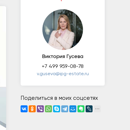
Виктория Гусева
+7 499 959-08-78
v.guseva@ipg-estate.ru
Поделиться в моих соцсетях