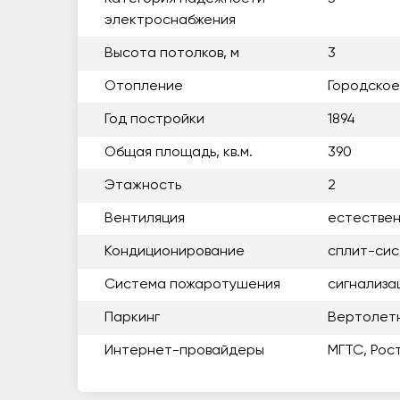
электроснабжения
Высота потолков, м
3
Отопление
Городское
Год постройки
1894
Общая площадь, кв.м.
390
Этажность
2
Вентиляция
естестве
Кондиционирование
сплит-си
Система пожаротушения
сигнализа
Паркинг
Вертолет
Интернет-провайдеры
МГТС, Рос