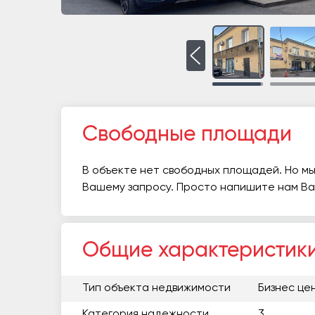
Свободные площади
В объекте нет свободных площадей. Но мы
Вашему запросу. Просто напишите нам В
Общие характеристик
Тип объекта недвижимости
Бизнес це
Категория надежности
3