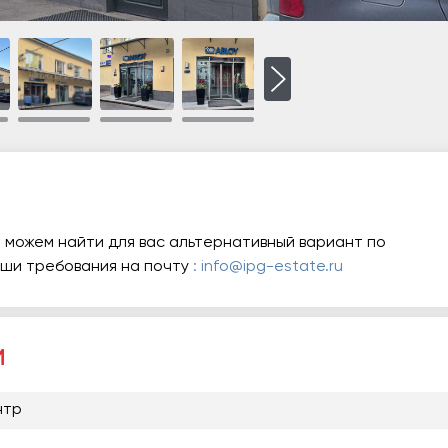
 можем найти для вас альтернативный вариант по
аши требования на почту
: info@ipg-estate.ru
и
нтр