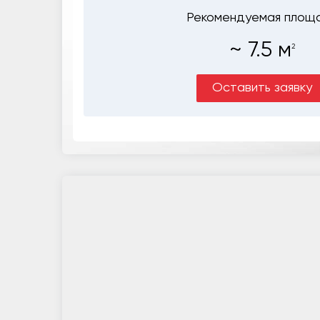
Рекомендуемая площ
~
7.5
м
2
Оставить заявку