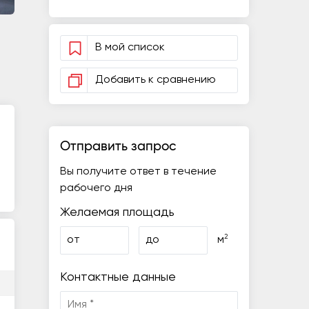
В мой список
Добавить к сравнению
Отправить запрос
Вы получите ответ в течение
рабочего дня
Желаемая площадь
2
от
до
м
Контактные данные