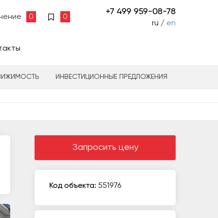
+7 499 959-08-78
нение
0
0
ru /
en
такты
ВИЖИМОСТЬ
ИНВЕСТИЦИОННЫЕ ПРЕДЛОЖЕНИЯ
Запросить цену
Код объекта:
551976