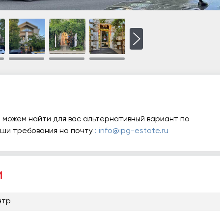
 можем найти для вас альтернативный вариант по
аши требования на почту
: info@ipg-estate.ru
и
нтр