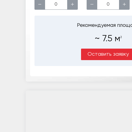
−
+
−
+
Рекомендуемая площ
~
7.5
м
2
Оставить заявку