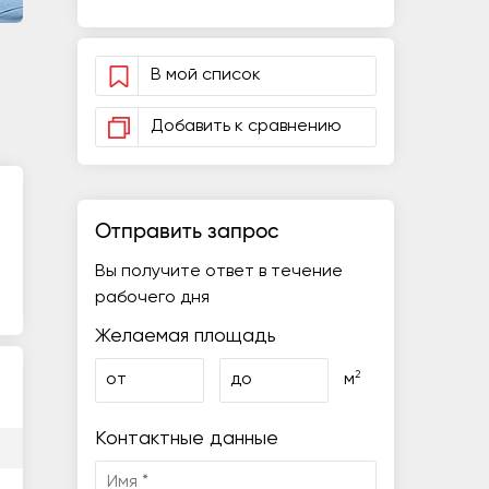
В мой список
Добавить к сравнению
Отправить запрос
Вы получите ответ в течение
рабочего дня
Желаемая площадь
2
от
до
м
Контактные данные