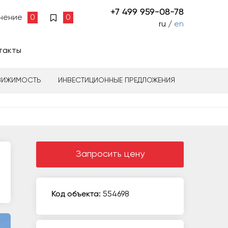
+7 499 959-08-78
нение
0
0
ru /
en
такты
ВИЖИМОСТЬ
ИНВЕСТИЦИОННЫЕ ПРЕДЛОЖЕНИЯ
Запросить цену
Код объекта:
554698