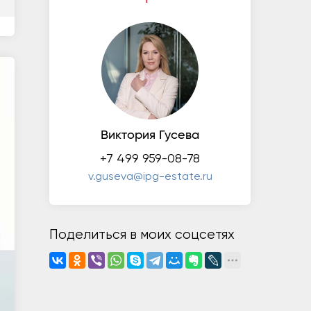
Виктория Гусева
+7 499 959-08-78
v.guseva@ipg-estate.ru
Поделиться в моих соцсетях