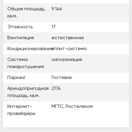
Общая площадь,
9 146
кв.м.
Этажность
17
Вентиляция
естественная
Кондиционирование
сплит-система
Система
сигнализация
пожаротушения
Паркинг
Гостевая
Арендопригодная
2174
площадь, кв.м.
Интернет-
МГТС, Ростелеком
провайдеры