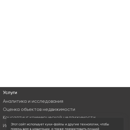
Услуги
Аналитика и исследования
Оценка объектов недвижимости
Консалтинг коммерческой недвижимости
Этот сайт использует куки-файлы и другие технологии, чтобы
Инвестиционные услуги
помочь вам в навигации, а также предоставить лучший