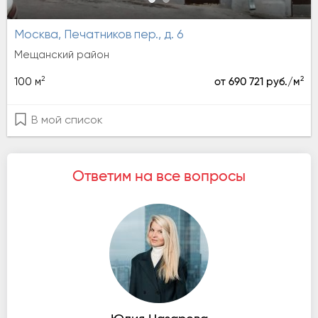
Москва, Печатников пер., д. 6
Мещанский район
2
2
100 м
от 690 721 руб./м
В мой список
Ответим на все вопросы