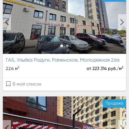
ГАБ, Улыбка Радуги, Раменское, Молодежная 26а
2
2
224 м
от 223 314 руб./м
В мой список
Продажа