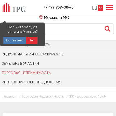
+7 499 959-08-78
0
Москва и МО
Вас интересуют
услуги в Москве?
Да, верно
Нет
ОФИСНАЯ НЕДВИЖИМОСТЬ
ИНДУСТРИАЛЬНАЯ НЕДВИЖИМОСТЬ
ЗЕМЕЛЬНЫЕ УЧАСТКИ
ТОРГОВАЯ НЕДВИЖИМОСТЬ
ИНВЕСТИЦИОННЫЕ ПРЕДЛОЖЕНИЯ
Главная
Торговая недвижимость
ЖК «Боровское, 43к1»
/
/