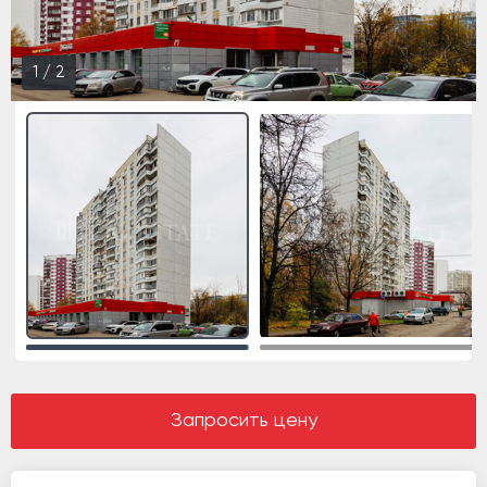
1
/
2
Запросить цену