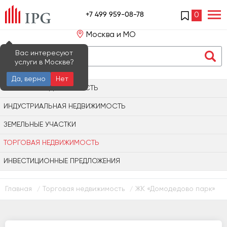
+7 499 959-08-78
0
Москва и МО
Вас интересуют
услуги в Москве?
Да, верно
Нет
ОФИСНАЯ НЕДВИЖИМОСТЬ
ИНДУСТРИАЛЬНАЯ НЕДВИЖИМОСТЬ
ЗЕМЕЛЬНЫЕ УЧАСТКИ
ТОРГОВАЯ НЕДВИЖИМОСТЬ
ИНВЕСТИЦИОННЫЕ ПРЕДЛОЖЕНИЯ
Главная
Торговая недвижимость
ЖК «Домодедово парк»
/
/