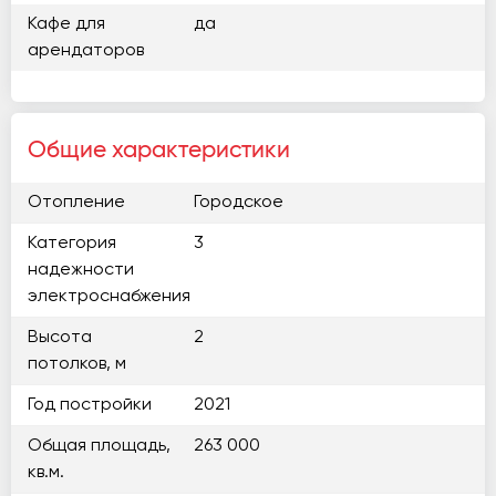
Кафе для
да
арендаторов
Общие характеристики
Отопление
Городское
Категория
3
надежности
электроснабжения
Высота
2
потолков, м
Год постройки
2021
Общая площадь,
263 000
кв.м.