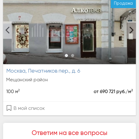
Продажа
Москва, Печатников пер., д. 6
Мещанский район
2
2
100 м
от 690 721 руб./м
В мой список
Ответим на все вопросы