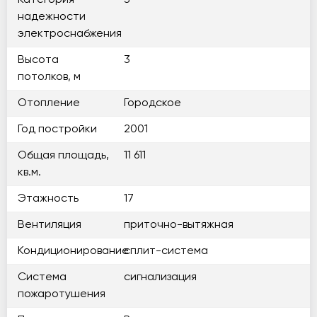
Категория
3
надежности
электроснабжения
Высота
3
потолков, м
Отопление
Городское
Год постройки
2001
Общая площадь,
11 611
кв.м.
Этажность
17
Вентиляция
приточно-вытяжная
Кондиционирование
сплит-система
Система
сигнализация
пожаротушения