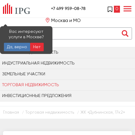
+7 499 959-08-78
0
Москва и МО
Вас интересуют
услуги в Москве?
Да, верно
Нет
ОФИСНАЯ НЕДВИЖИМОСТЬ
ИНДУСТРИАЛЬНАЯ НЕДВИЖИМОСТЬ
ЗЕМЕЛЬНЫЕ УЧАСТКИ
ТОРГОВАЯ НЕДВИЖИМОСТЬ
ИНВЕСТИЦИОННЫЕ ПРЕДЛОЖЕНИЯ
Главная
Торговая недвижимость
ЖК «Дубнинская, 17к2»
/
/