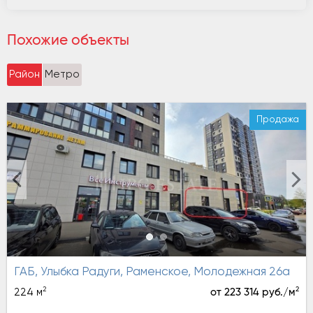
Похожие объекты
Район
Метро
Продажа
ГАБ, Улыбка Радуги, Раменское, Молодежная 26а
2
2
224 м
от 223 314 руб./м