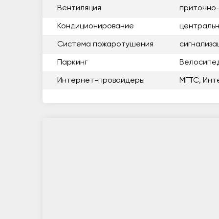
Вентиляция
приточно
Кондиционирование
центральн
Система пожаротушения
сигнализа
Паркинг
Велосипе
Интернет-провайдеры
МГТС, Инт