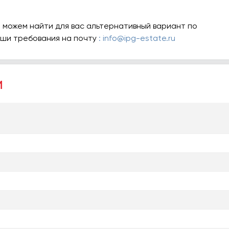
 можем найти для вас альтернативный вариант по
аши требования на почту
: info@ipg-estate.ru
и