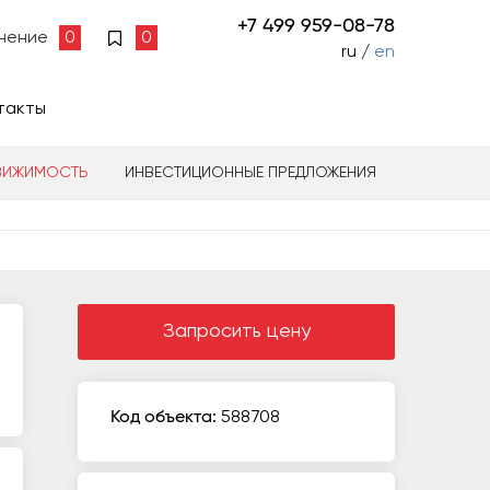
+7 499 959-08-78
нение
0
0
ru /
en
такты
ВИЖИМОСТЬ
ИНВЕСТИЦИОННЫЕ ПРЕДЛОЖЕНИЯ
Запросить цену
Код объекта:
588708