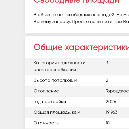
Свободные площади
В объекте нет свободных площадей. Но мы
Вашему запросу. Просто напишите нам В
Общие характеристик
Категория надежности
3
электроснабжения
Высота потолков, м
2
Отопление
Городское
Год постройки
2026
Общая площадь, кв.м.
19 963
Этажность
18