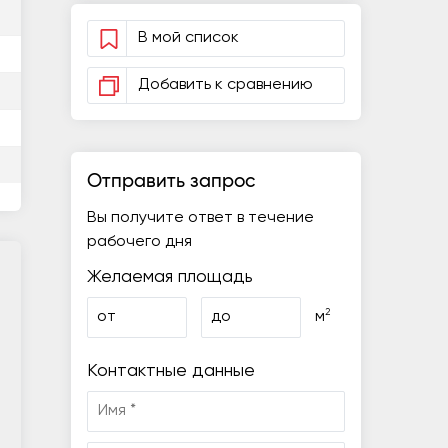
В мой список
Добавить к сравнению
Отправить запрос
Вы получите ответ в течение
рабочего дня
Желаемая площадь
2
от
до
м
Контактные данные