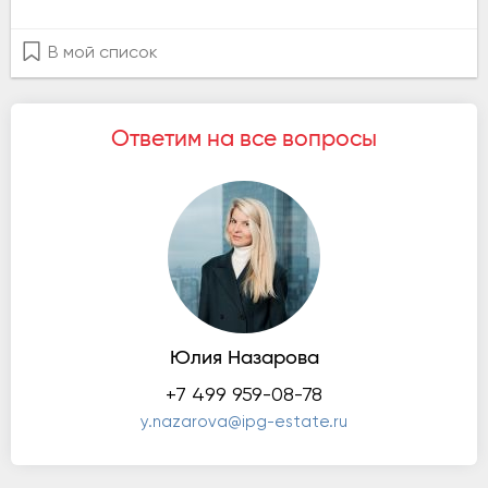
В мой список
Ответим на все вопросы
Юлия Назарова
+7 499 959-08-78
y.nazarova@ipg-estate.ru