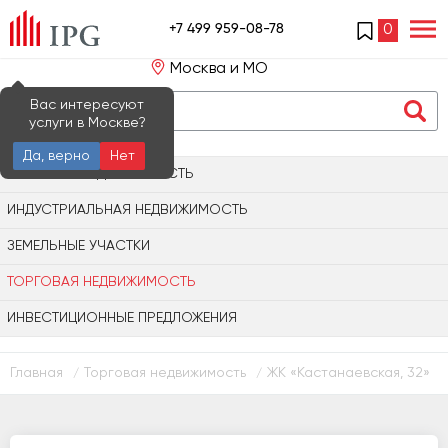
+7 499 959-08-78
0
Москва и МО
Вас интересуют
услуги в Москве?
Да, верно
Нет
ОФИСНАЯ НЕДВИЖИМОСТЬ
ИНДУСТРИАЛЬНАЯ НЕДВИЖИМОСТЬ
ЗЕМЕЛЬНЫЕ УЧАСТКИ
ТОРГОВАЯ НЕДВИЖИМОСТЬ
ИНВЕСТИЦИОННЫЕ ПРЕДЛОЖЕНИЯ
Главная
Торговая недвижимость
ЖК «Кастанаевская, 32»
/
/