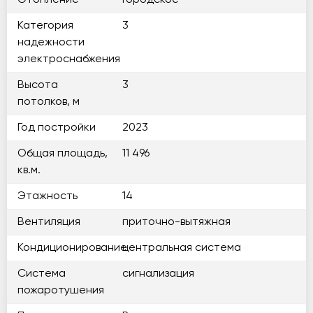
Отопление
Городское
Категория
3
надежности
электроснабжения
Высота
3
потолков, м
Год постройки
2023
Общая площадь,
11 496
кв.м.
Этажность
14
Вентиляция
приточно-вытяжная
Кондиционирование
центральная система
Система
сигнализация
пожаротушения