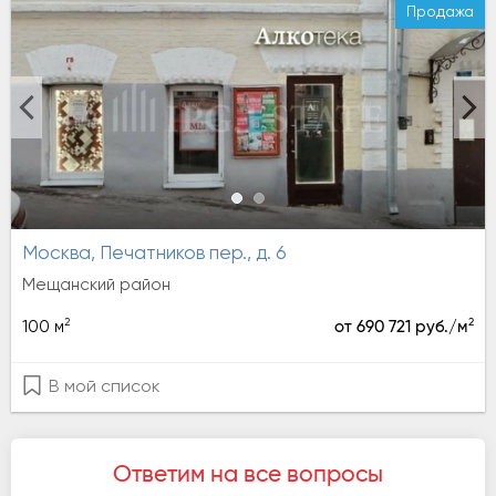
Продажа
Москва, Печатников пер., д. 6
Мещанский район
2
2
100 м
от 690 721 руб./м
В мой список
Ответим на все вопросы