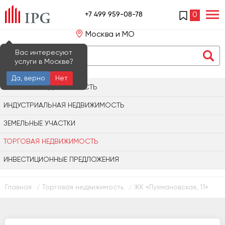
+7 499 959-08-78
0
Москва и МО
Вас интересуют
услуги в Москве?
Да, верно
Нет
ОФИСНАЯ НЕДВИЖИМОСТЬ
ИНДУСТРИАЛЬНАЯ НЕДВИЖИМОСТЬ
ЗЕМЕЛЬНЫЕ УЧАСТКИ
ТОРГОВАЯ НЕДВИЖИМОСТЬ
ИНВЕСТИЦИОННЫЕ ПРЕДЛОЖЕНИЯ
Главная
Торговая недвижимость
ЖК «Лухмановская, 11»
/
/