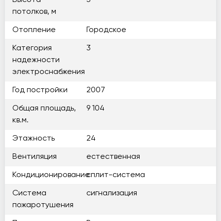
Высота
3
потолков, м
Отопление
Городское
Категория
3
надежности
электроснабжения
Год постройки
2007
Общая площадь,
9 104
кв.м.
Этажность
24
Вентиляция
естественная
Кондиционирование
сплит-система
Система
сигнализация
пожаротушения