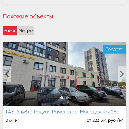
Похожие объекты
Район
Метро
Продажа
ГАБ, Улыбка Радуги, Раменское, Молодежная 26а
2
2
224 м
от 223 314 руб./м