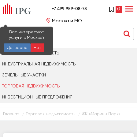
+7 499 959-08-78
0
Москва и МО
Вас интересуют
услуги в Москве?
Да, верно
Нет
ОФИСНАЯ НЕДВИЖИМОСТЬ
ИНДУСТРИАЛЬНАЯ НЕДВИЖИМОСТЬ
ЗЕМЕЛЬНЫЕ УЧАСТКИ
ТОРГОВАЯ НЕДВИЖИМОСТЬ
ИНВЕСТИЦИОННЫЕ ПРЕДЛОЖЕНИЯ
Главная
Торговая недвижимость
ЖК «Мариин Парк»
/
/