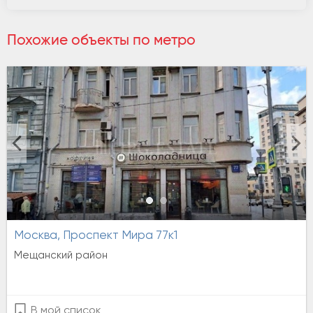
Похожие объекты по метро
Москва, Проспект Мира 77к1
Мещанский район
В мой список