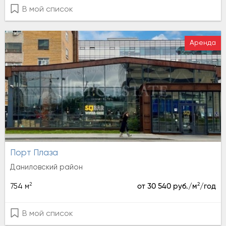
В мой список
Аренда
Порт Плаза
Даниловский район
2
2
754 м
от 30 540 руб./м
/год
В мой список