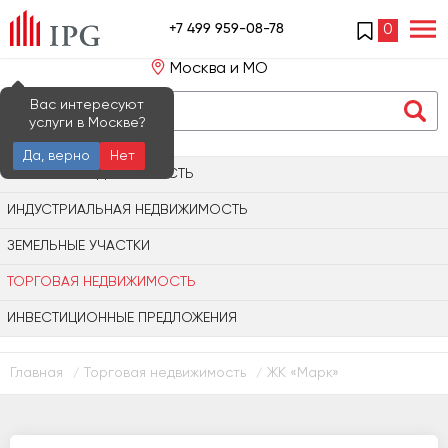
+7 499 959-08-78
0
Москва и МО
Вас интересуют
услуги в Москве?
Да, верно
Нет
ОФИСНАЯ НЕДВИЖИМОСТЬ
ИНДУСТРИАЛЬНАЯ НЕДВИЖИМОСТЬ
ЗЕМЕЛЬНЫЕ УЧАСТКИ
ТОРГОВАЯ НЕДВИЖИМОСТЬ
ИНВЕСТИЦИОННЫЕ ПРЕДЛОЖЕНИЯ
Главная
Торговая недвижимость
ЖК «Марк»
/
/