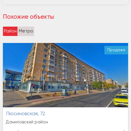
Похожие объекты
Район
Метро
Продажа
Люсиновская, 72
Даниловский район