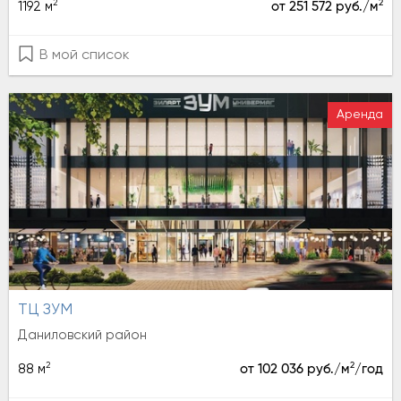
2
2
1192 м
от 251 572 руб./м
В мой список
Аренда
ТЦ ЗУМ
Даниловский район
2
2
88 м
от 102 036 руб./м
/год