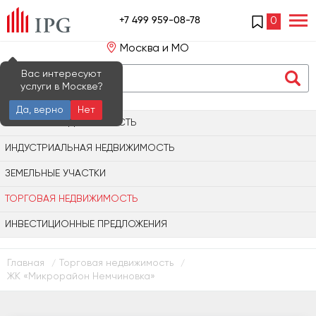
+7 499 959-08-78
0
Москва и МО
Вас интересуют
услуги в Москве?
Да, верно
Нет
ОФИСНАЯ НЕДВИЖИМОСТЬ
ИНДУСТРИАЛЬНАЯ НЕДВИЖИМОСТЬ
ЗЕМЕЛЬНЫЕ УЧАСТКИ
ТОРГОВАЯ НЕДВИЖИМОСТЬ
ИНВЕСТИЦИОННЫЕ ПРЕДЛОЖЕНИЯ
Главная
Торговая недвижимость
/
/
ЖК «Микрорайон Немчиновка»